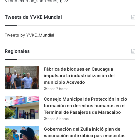
<?php echo do_shortcode(‘‘); ?>
Tweets de YVKE Mundial
Tweets by YVKE_Mundial
Regionales
Fábrica de bloques en Caucagua
impulsará la industrialización del
municipio Acevedo
hace 7 horas
Consejo Municipal de Protección inició
formación en derechos humanos en el
Terminal de Pasajeros de Maracaibo
hace 8 horas
Gobernación del Zulia inició plan de
vacunación antirrábica para mascotas