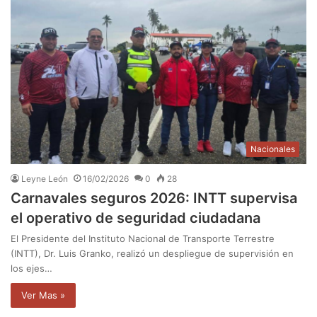
Nacionales
Leyne León
16/02/2026
0
28
Carnavales seguros 2026: INTT supervisa
el operativo de seguridad ciudadana
El Presidente del Instituto Nacional de Transporte Terrestre
(INTT), Dr. Luis Granko, realizó un despliegue de supervisión en
los ejes…
Ver Mas »