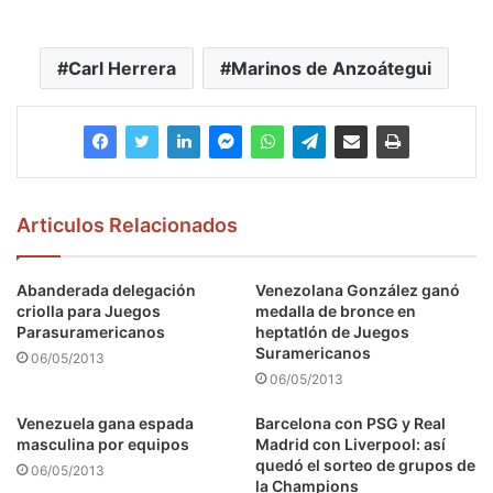
Carl Herrera
Marinos de Anzoátegui
Articulos Relacionados
Abanderada delegación
Venezolana González ganó
criolla para Juegos
medalla de bronce en
Parasuramericanos
heptatlón de Juegos
Suramericanos
06/05/2013
06/05/2013
Venezuela gana espada
Barcelona con PSG y Real
masculina por equipos
Madrid con Liverpool: así
quedó el sorteo de grupos de
06/05/2013
la Champions