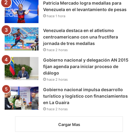
m
Patricia Mercado logra medallas para
Venezuela en el levantamiento de pesas
hace 1 hora
Venezuela destaca en el atletismo
centroamericano con una fructífera
jornada de tres medallas
hace 2 horas
Gobierno nacional y delegación AN 2015
fijan agenda para iniciar proceso de
diálogo
hace 2 horas
Gobierno nacional impulsa desarrollo
turístico y logístico con financiamientos
en La Guaira
hace 2 horas
Cargar Mas