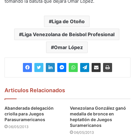
tomando la batuta que dejará Omar López.
Liga de Otoño
Liga Venezolana de Beisbol Profesional
Omar López
Articulos Relacionados
Abanderada delegación
Venezolana González ganó
criolla para Juegos
medalla de bronce en
Parasuramericanos
heptatlón de Juegos
Suramericanos
06/05/2013
06/05/2013