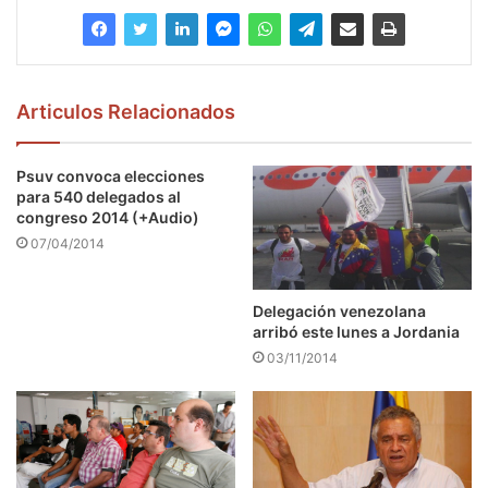
Articulos Relacionados
Psuv convoca elecciones
para 540 delegados al
congreso 2014 (+Audio)
07/04/2014
Delegación venezolana
arribó este lunes a Jordania
03/11/2014