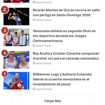
hace 6 horas
m
Ricardo Montes de Oca se corona en salto
con pértiga en Santo Domingo 2026
hace 6 horas
Venezuela obtiene su segundo título en
tiro deportivo durante los Juegos
Centroamericanos
hace 6 horas
Ray Acuña y Cristian Canache conquistan
el primer oro para el canotaje venezolano
hace 6 horas
Wilkeinner Lugo y Katherin Echandia
lideran la cosecha venezolana en el
levantamiento de pesas
hace 6 horas
Cargar Mas