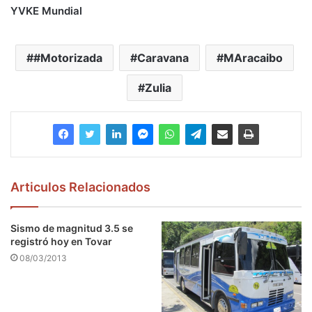
YVKE Mundial
#Motorizada
Caravana
MAracaibo
Zulia
Articulos Relacionados
Sismo de magnitud 3.5 se
registró hoy en Tovar
08/03/2013