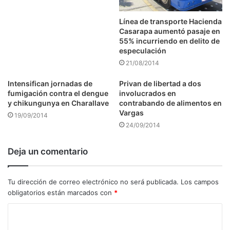
Línea de transporte Hacienda
Casarapa aumentó pasaje en
55% incurriendo en delito de
especulación
21/08/2014
Intensifican jornadas de
Privan de libertad a dos
fumigación contra el dengue
involucrados en
y chikungunya en Charallave
contrabando de alimentos en
Vargas
19/09/2014
24/09/2014
Deja un comentario
Tu dirección de correo electrónico no será publicada.
Los campos
obligatorios están marcados con
*
C
o