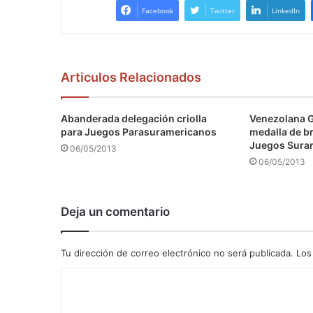
Facebook
Twitter
LinkedIn
Articulos Relacionados
Abanderada delegación criolla
Venezolana 
para Juegos Parasuramericanos
medalla de b
Juegos Sura
06/05/2013
06/05/2013
Deja un comentario
Tu dirección de correo electrónico no será publicada.
Los
C
o