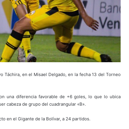
o Táchira, en el Misael Delgado, en la fecha 13 del Torneo
n una diferencia favorable de +6 goles, lo que lo ubica
e ser cabeza de grupo del cuadrangular «B».
to en el Gigante de la Bolívar, a 24 partidos.