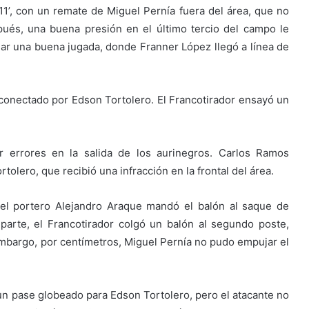
1’, con un remate de Miguel Pernía fuera del área, que no
pués, una buena presión en el último tercio del campo le
rmar una buena jugada, donde Franner López llegó a línea de
r conectado por Edson Tortolero. El Francotirador ensayó un
ar errores en la salida de los aurinegros. Carlos Ramos
tolero, que recibió una infracción en la frontal del área.
 el portero Alejandro Araque mandó el balón al saque de
parte, el Francotirador colgó un balón al segundo poste,
mbargo, por centímetros, Miguel Pernía no pudo empujar el
 un pase globeado para Edson Tortolero, pero el atacante no