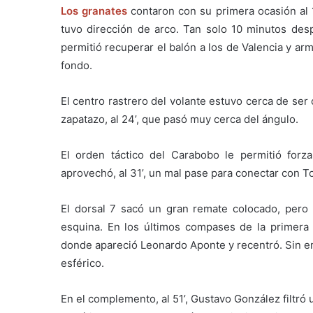
Los granates
contaron con su primera ocasión al 1
tuvo dirección de arco. Tan solo 10 minutos des
permitió recuperar el balón a los de Valencia y a
fondo.
El centro rastrero del volante estuvo cerca de se
zapatazo, al 24’, que pasó muy cerca del ángulo.
El orden táctico del Carabobo le permitió forz
aprovechó, al 31’, un mal pase para conectar con Tor
El dorsal 7 sacó un gran remate colocado, pero
esquina. En los últimos compases de la primera 
donde apareció Leonardo Aponte y recentró. Sin e
esférico.
En el complemento, al 51’, Gustavo González filtró