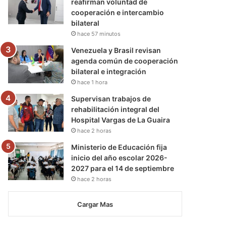
reafirman voluntad de
cooperación e intercambio
bilateral
hace 57 minutos
Venezuela y Brasil revisan
agenda común de cooperación
bilateral e integración
hace 1 hora
Supervisan trabajos de
rehabilitación integral del
Hospital Vargas de La Guaira
hace 2 horas
Ministerio de Educación fija
inicio del año escolar 2026-
2027 para el 14 de septiembre
hace 2 horas
Cargar Mas