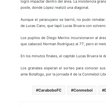
logró impactar dentro del área. La insistencia gran
poste, donde López realizó una diagonal.
Aunque el yaracuyano se barrió, no pudo rematar
de Lucas Cano, que tapó Lucas Bruera con solvenc
Los pupilos de Diego Merino incursionaron al área 
que cabeceó Norman Rodríguez al 77’, pero el meta
En los minutos finales, el capitán Lucas Bruera le
Los granates esperan el sorteo para conocer sus 
ante Botafogo, por la jornada 4 de la Conmebol Lib
CaraboboFC
Conmebol