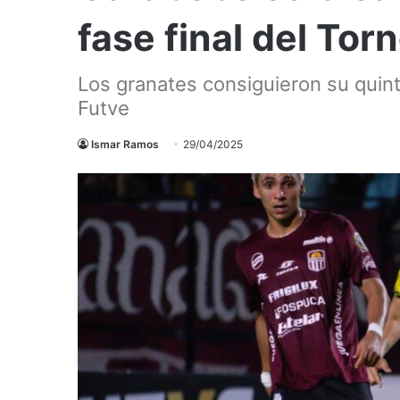
fase final del Tor
Los granates consiguieron su quint
Futve
Ismar Ramos
29/04/2025