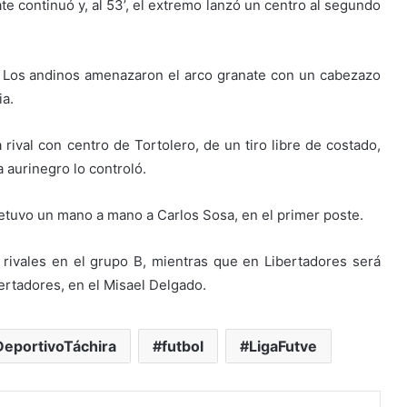
ate continuó y, al 53’, el extremo lanzó un centro al segundo
. Los andinos amenazaron el arco granate con un cabezazo
ia.
rival con centro de Tortolero, de un tiro libre de costado,
 aurinegro lo controló.
 detuvo un mano a mano a Carlos Sosa, en el primer poste.
rivales en el grupo B, mientras que en Libertadores será
ertadores, en el Misael Delgado.
DeportivoTáchira
futbol
LigaFutve