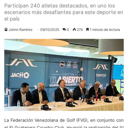
Participan 240 atletas destacados, en uno los
escenarios más desafiantes para este deporte en
el país
Johnn Ramírez
09/10/2025
0
274
1 minuto de lectura
La Federación Venezolana de Golf (FVG), en conjunto con
el El Guataparo Country Club, anunció la realización del IV