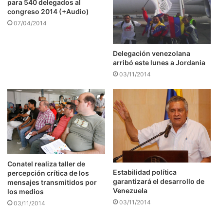
para 540 delegados al
congreso 2014 (+Audio)
07/04/2014
Delegación venezolana
arribó este lunes a Jordania
03/11/2014
Conatel realiza taller de
Estabilidad política
percepción crítica de los
garantizará el desarrollo de
mensajes transmitidos por
Venezuela
los medios
03/11/2014
03/11/2014