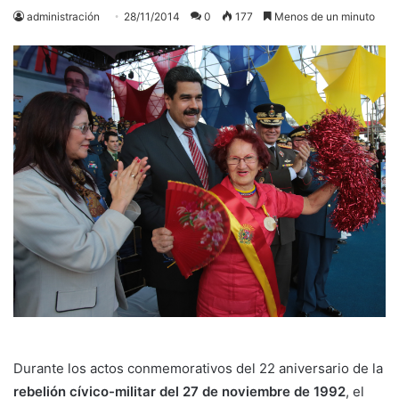
administración
28/11/2014
0
177
Menos de un minuto
Durante los actos conmemorativos del 22 aniversario de la
rebelión cívico-militar del 27 de noviembre de 1992
, el