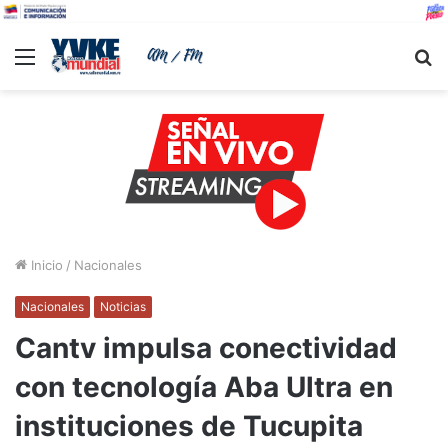
Menu
B
Inicio
/
Nacionales
Nacionales
Noticias
Cantv impulsa conectividad
con tecnología Aba Ultra en
instituciones de Tucupita