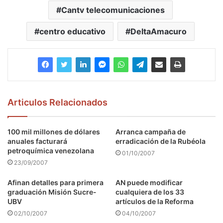
Cantv telecomunicaciones
centro educativo
DeltaAmacuro
Articulos Relacionados
100 mil millones de dólares
Arranca campaña de
anuales facturará
erradicación de la Rubéola
petroquímica venezolana
01/10/2007
23/09/2007
Afinan detalles para primera
AN puede modificar
graduación Misión Sucre-
cualquiera de los 33
UBV
artículos de la Reforma
02/10/2007
04/10/2007