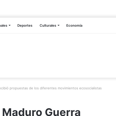
nales
Deportes
Culturales
Economía
cibió propuestas de los diferentes movimientos ecosocialistas
N Maduro Guerra