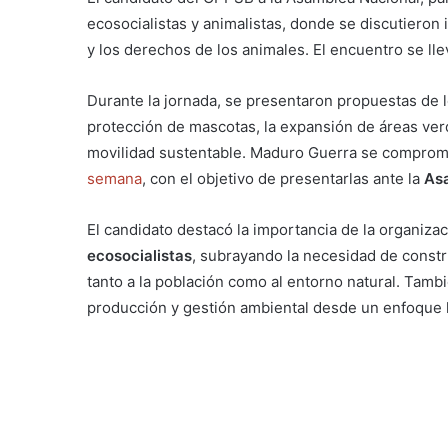
ecosocialistas y animalistas, donde se discutieron i
y los derechos de los animales. El encuentro se lle
Durante la jornada, se presentaron propuestas de l
protección de mascotas, la expansión de áreas verd
movilidad sustentable. Maduro Guerra se compromet
semana
, con el objetivo de presentarlas ante la
As
El candidato destacó la importancia de la organiza
ecosocialistas
, subrayando la necesidad de const
tanto a la población como al entorno natural. Tambi
producción y gestión ambiental desde un enfoque l