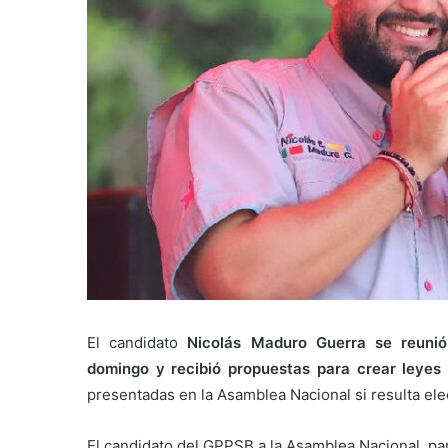
El candidato
Nicolás
Maduro Guerra se reunió 
domingo y recibió propuestas para crear leyes 
presentadas en la Asamblea Nacional si resulta ele
El candidato del GPPSB a la Asamblea Nacional, pa