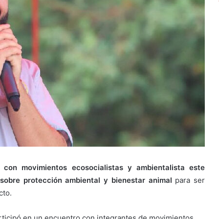
con movimientos ecosocialistas y ambientalista este
sobre protección ambiental y bienestar animal
para ser
cto.
rticipó en un encuentro con integrantes de movimientos