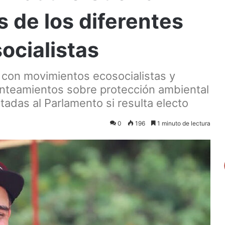
s de los diferentes
ocialistas
ó con movimientos ecosocialistas y
anteamientos sobre protección ambiental
tadas al Parlamento si resulta electo
0
196
1 minuto de lectura