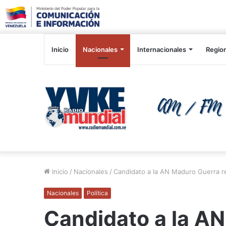
Inicio
Nacionales
Internacionales
Regio
Inicio
/
Nacionales
/
Candidato a la AN Maduro Guerra re
Nacionales
Política
Candidato a la A