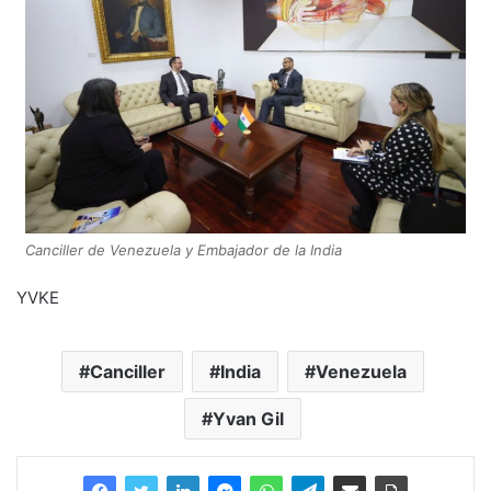
Canciller de Venezuela y Embajador de la India
YVKE
Canciller
India
Venezuela
Yvan Gil