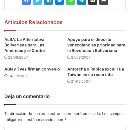
Articulos Relacionados
ALBA: La Alternativa
Apoyo para el deporte
Bolivariana para Las
venezolano es prioridad para
Américas y el Caribe
la Revolución Bolivariana
23/08/2007
27/08/2007
ABN y TVes firman convenio
Antorcha olímpica excluirá a
Taiwán en su recorrido
14/09/2007
21/09/2007
Deja un comentario
Tu dirección de correo electrónico no será publicada.
Los campos
obligatorios están marcados con
*
C