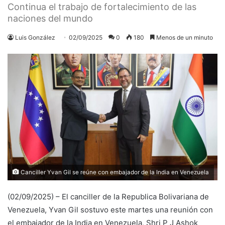
Continua el trabajo de fortalecimiento de las
naciones del mundo
Luis González
02/09/2025
0
180
Menos de un minuto
Canciller Yvan Gil se reúne con embajador de la India en Venezuela
(02/09/2025) – El canciller de la Republica Bolivariana de
Venezuela, Yvan Gil sostuvo este martes una reunión con
el embajador de la India en Venezuela, Shri P J Ashok