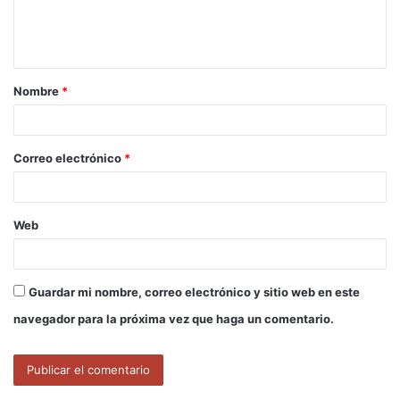
n
t
a
Nombre
*
r
i
o
Correo electrónico
*
*
Web
Guardar mi nombre, correo electrónico y sitio web en este
navegador para la próxima vez que haga un comentario.