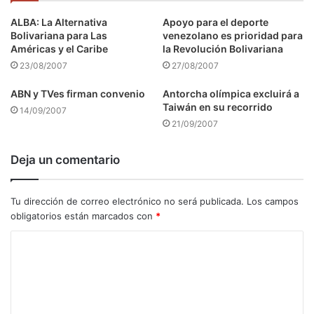
ALBA: La Alternativa
Apoyo para el deporte
Bolivariana para Las
venezolano es prioridad para
Américas y el Caribe
la Revolución Bolivariana
23/08/2007
27/08/2007
ABN y TVes firman convenio
Antorcha olímpica excluirá a
Taiwán en su recorrido
14/09/2007
21/09/2007
Deja un comentario
Tu dirección de correo electrónico no será publicada.
Los campos
obligatorios están marcados con
*
C
o
m
e