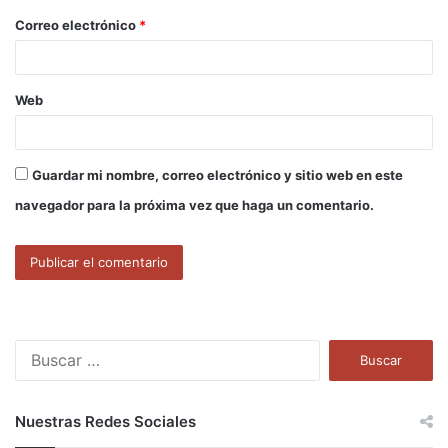
o
Correo electrónico
*
*
Web
Guardar mi nombre, correo electrónico y sitio web en este
navegador para la próxima vez que haga un comentario.
B
u
s
c
Nuestras Redes Sociales
a