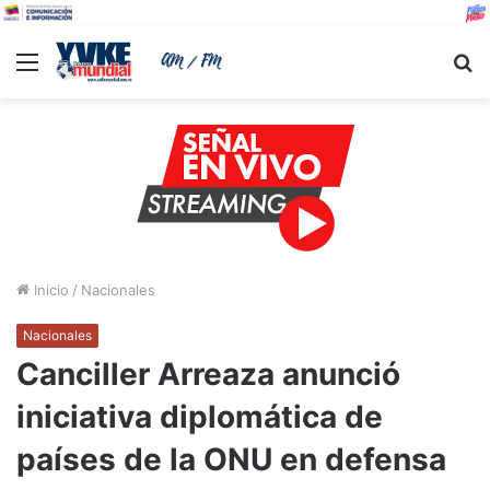
Menu
B
Inicio
/
Nacionales
Nacionales
Canciller Arreaza anunció
iniciativa diplomática de
países de la ONU en defensa