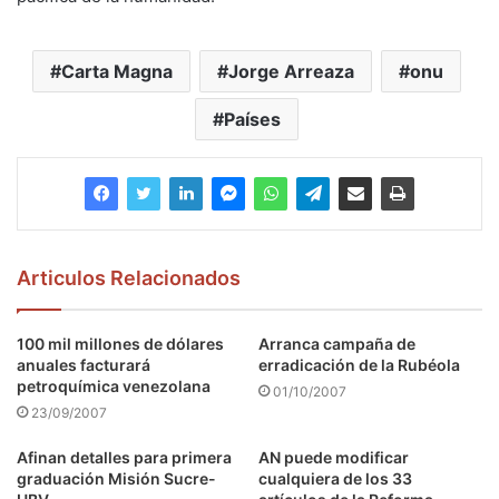
Carta Magna
Jorge Arreaza
onu
Países
Articulos Relacionados
100 mil millones de dólares
Arranca campaña de
anuales facturará
erradicación de la Rubéola
petroquímica venezolana
01/10/2007
23/09/2007
Afinan detalles para primera
AN puede modificar
graduación Misión Sucre-
cualquiera de los 33