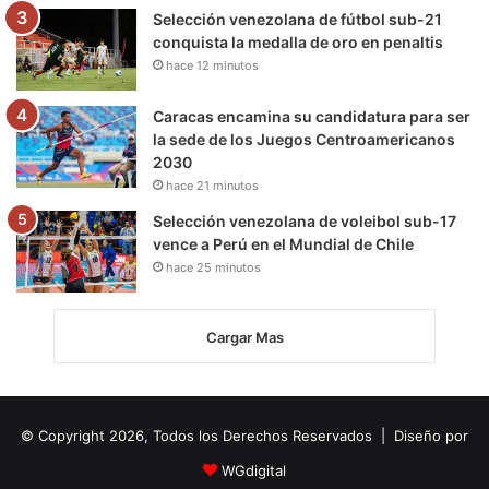
Selección venezolana de fútbol sub-21
conquista la medalla de oro en penaltis
hace 12 minutos
Caracas encamina su candidatura para ser
la sede de los Juegos Centroamericanos
2030
hace 21 minutos
Selección venezolana de voleibol sub-17
vence a Perú en el Mundial de Chile
hace 25 minutos
Cargar Mas
© Copyright 2026, Todos los Derechos Reservados | Diseño por
WGdigital