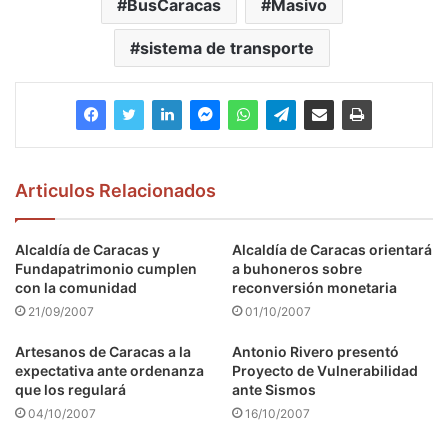
BusCaracas
Masivo
sistema de transporte
Articulos Relacionados
Alcaldía de Caracas y
Alcaldía de Caracas orientará
Fundapatrimonio cumplen
a buhoneros sobre
con la comunidad
reconversión monetaria
21/09/2007
01/10/2007
Artesanos de Caracas a la
Antonio Rivero presentó
expectativa ante ordenanza
Proyecto de Vulnerabilidad
que los regulará
ante Sismos
04/10/2007
16/10/2007