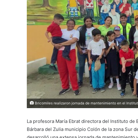
Bricomiles realizaron jornada de mantenimiento en el Institu
La profesora María Ebrat directora del Instituto de
Bárbara del Zulia municipio Colón de la zona Sur de
desarrolló una extensa jornada de mantenimiento y