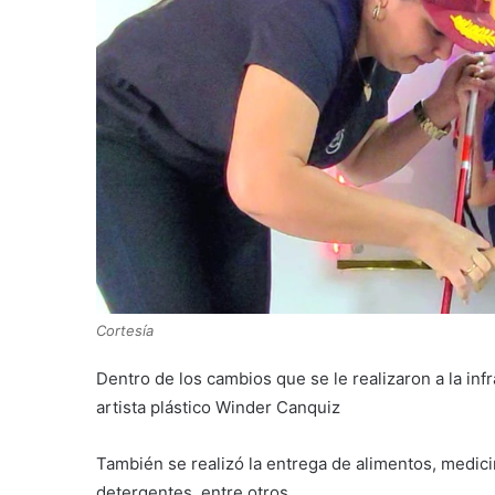
Cortesía
Dentro de los cambios que se le realizaron a la inf
artista plástico Winder Canquiz
También se realizó la entrega de alimentos, medicin
detergentes, entre otros.