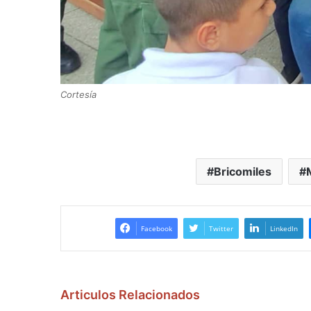
Cortesía
Bricomiles
Facebook
Twitter
LinkedIn
Articulos Relacionados