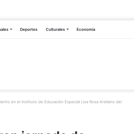
nales
Deportes
Culturales
Economía
iento en el Instituto de Educación Especial Lisa Rosa Arellano del