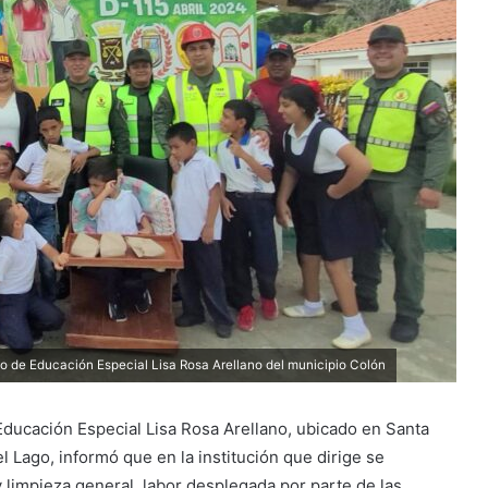
to de Educación Especial Lisa Rosa Arellano del municipio Colón
 Educación Especial Lisa Rosa Arellano, ubicado en Santa
l Lago, informó que en la institución que dirige se
 limpieza general, labor desplegada por parte de las