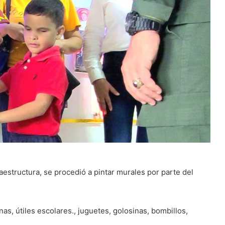
raestructura, se procedió a pintar murales por parte del
as, útiles escolares., juguetes, golosinas, bombillos,