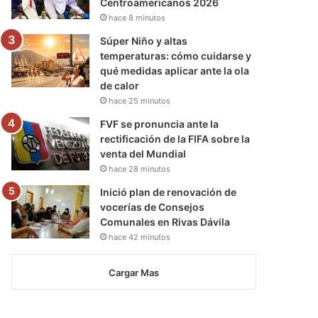
Centroamericanos 2026
hace 8 minutos
Súper Niño y altas
temperaturas: cómo cuidarse y
qué medidas aplicar ante la ola
de calor
hace 25 minutos
FVF se pronuncia ante la
rectificación de la FIFA sobre la
venta del Mundial
hace 28 minutos
Inició plan de renovación de
vocerías de Consejos
Comunales en Rivas Dávila
hace 42 minutos
Cargar Mas