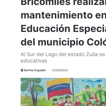
Bricomiles realiz
mantenimiento en 
Educación Especia
del municipio Col
Al Sur del Lago del estado Zulia se
educativas
Bertha Arguello
10/06/2024