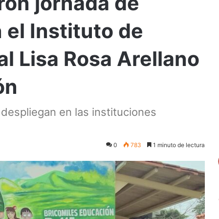
aron jornada de
el Instituto de
l Lisa Rosa Arellano
ón
 despliegan en las instituciones
0
783
1 minuto de lectura