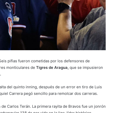
Seis pifias fueron cometidas por los defensores de
ores monticulares de
Tigres de Aragua,
que se impusieron
.
alta del quinto inning, después de un error en tiro de Luis
quiel Carrera pegó sencillo para remolcar dos carreras.
h de Carlos Terán. La primera rayita de Bravos fue un jonrón
rangular 138 de por vida en la liga, líder histórico.