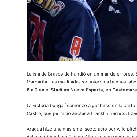
La isla de Bravos de hundió en un mar de errores. 
Margarita. Las marfiladas se unieron a buenas lab
6 a 2 en el Stadium Nueva Esparta, en Guatamare
La victoria bengalí comenzó a gestarse en la parte 
Castro, que permitió anotar a Franklin Barreto. Eze
Aragua hizo una más en el sexto acto por wild pitc
del experimentado Eliézer Alfonzo, que pegó su cuad