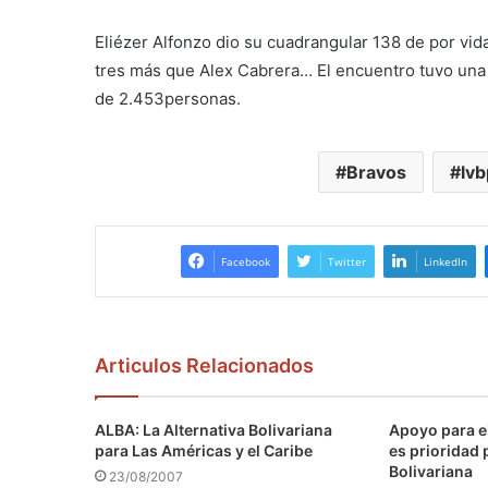
Eliézer Alfonzo dio su cuadrangular 138 de por vid
tres más que Alex Cabrera… El encuentro tuvo una 
de 2.453personas.
Bravos
lvb
Facebook
Twitter
LinkedIn
Articulos Relacionados
ALBA: La Alternativa Bolivariana
Apoyo para e
para Las Américas y el Caribe
es prioridad 
Bolivariana
23/08/2007