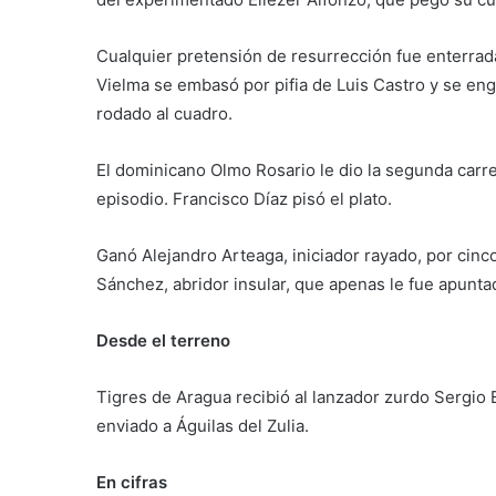
Cualquier pretensión de resurrección fue enterrada
Vielma se embasó por pifia de Luis Castro y se eng
rodado al cuadro.
El dominicano Olmo Rosario le dio la segunda carrer
episodio. Francisco Díaz pisó el plato.
Ganó Alejandro Arteaga, iniciador rayado, por cinc
Sánchez, abridor insular, que apenas le fue apuntad
Desde el terreno
Tigres de Aragua recibió al lanzador zurdo Sergio 
enviado a Águilas del Zulia.
En cifras