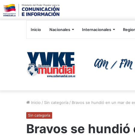
Inicio
Nacionales
Internacionales
Regio
Inicio
/
Sin categoría
/
Bravos se hundió en un mar de e
Sin categoría
Bravos se hundió 