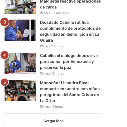
Maiquetía reactiva operaciones
de carga
hace 52 minutos
Diosdado Cabello ratifica
cumplimiento de protocolos de
seguridad en demolición en La
Guaira
hace 10 horas
Cabello: el diálogo debe servir
para sumar por Venezuela y
preservar la paz
hace 10 horas
Monseñor Lisandro Rivas
comparte encuentro con niños
peregrinos del Santo Cristo de
La Grita
hace 11 horas
Cargar Mas