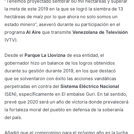
“Tenemos proyectado sembrar 60 mil hectáreas y superar
la meta de este 2019 en la que se logró la siembra de 13
hectáreas de maíz por lo que ahora no solo somos un
estado minero”, aseveró durante su participación en el
programa
Al Aire
que transmite
Venezolana de Televisión
(VTV).
Desde el
Parque La Llovizna
de esa entidad, el
gobernador hizo un balance de los logros obtenidos
durante su gestión durante 2019, en los que destacó
que se solventaron con éxito las acciones vandálicas
perpetradas en contra del
Sistema Eléctrico Nacional
(SEN), específicamente en El embalse Guri. En tal sentido,
prevé que 2020 será un año de victoria donde prevalecerá
la fortaleza moral del pueblo en defensa de la soberanía
del país.
Añadió que el compromiso para el próximo año es la lucha