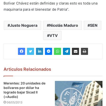
Bolívar Chávez están definidas y claras esto es toda una
maquinaria para el bienestar de Patria”.
Justo Noguera
Nicolás Maduro
SEN
VTV
Articulos Relacionados
Merentes: 20 unidades de
bolívares por dólar ha
logrado bajar Sicad II
(+Audio)
06/05/2013