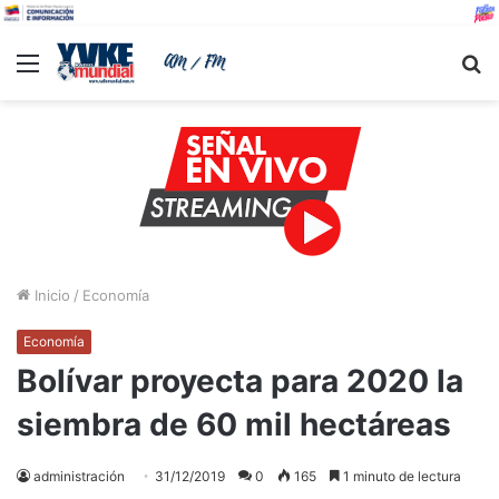
Menu
B
Inicio
/
Economía
Economía
Bolívar proyecta para 2020 la
siembra de 60 mil hectáreas
administración
31/12/2019
0
165
1 minuto de lectura