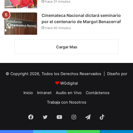
hace 31 minutos
Cinemateca Nacional dictará seminario
por el centenario de Margot Benacerraf
hace 40 minutos
Cargar Mas
© Copyright 2026, Todos los Derechos Reservados | Diseño por
WGdigital
Inicio
Intranet
Audio en Vivo
Contáctenos
Trabaja con Nosotros
Facebook
Twitter
YouTube
Instagram
Telegram
TikTok