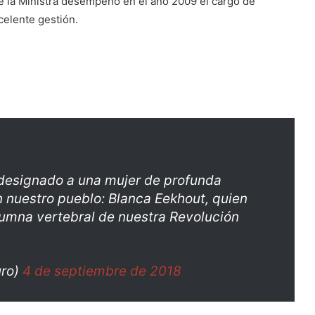
ue la Ministra desempeño en el año 2009 el cargo de
celente gestión.
 designado a una mujer de profunda
 nuestro pueblo: Blanca Eekhout, quien
olumna vertebral de nuestra Revolución
uro)
4 de septiembre de 2018