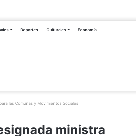
nales
Deportes
Culturales
Economía
 para las Comunas y Movimientos Sociales
esignada ministra