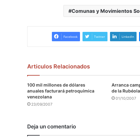
Comunas y Movimientos Soc
Facebook
Twitter
LinkedIn
Articulos Relacionados
100 mil millones de dólares
Arranca camp
anuales facturará petroquímica
de la Rubéola
venezolana
01/10/2007
23/09/2007
Deja un comentario