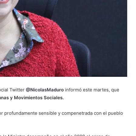
ocial Twitter
@NicolasMaduro
informó este martes, que
nas y Movimientos Sociales.
er profundamente sensible y compenetrada con el pueblo