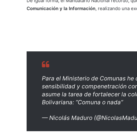
De igual forma, el Mandatario Nacional recordó, q
Comunicación y la Información
, realizando una ex
Para el Ministerio de Comunas he
sensibilidad y compenetración con
asume la tarea de fortalecer la c
Bolivariana: “Comuna o nada”
— Nicolás Maduro (@NicolasMad