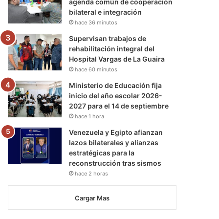
agenda común de cooperación
bilateral e integración
hace 36 minutos
Supervisan trabajos de
rehabilitación integral del
Hospital Vargas de La Guaira
hace 60 minutos
Ministerio de Educación fija
inicio del año escolar 2026-
2027 para el 14 de septiembre
hace 1 hora
Venezuela y Egipto afianzan
lazos bilaterales y alianzas
estratégicas para la
reconstrucción tras sismos
hace 2 horas
Cargar Mas