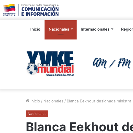
Inicio
Nacionales
Internacionales
Regio
Inicio
/
Nacionales
/
Blanca Eekhout designada ministra
Nacionales
Blanca Eekhout d