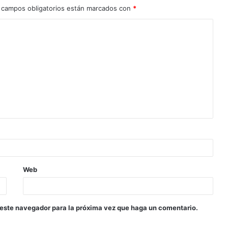
 campos obligatorios están marcados con
*
Web
 este navegador para la próxima vez que haga un comentario.