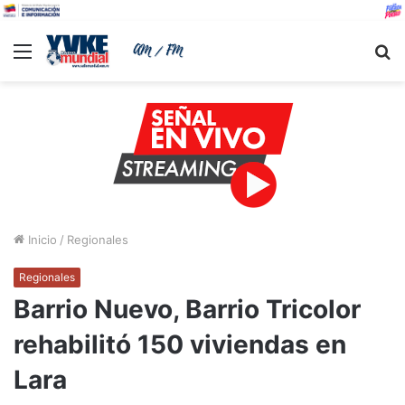
Menu
B
Inicio
/
Regionales
Regionales
Barrio Nuevo, Barrio Tricolor
rehabilitó 150 viviendas en
Lara