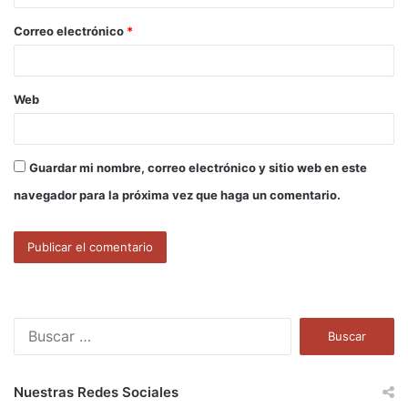
o
Correo electrónico
*
*
Web
Guardar mi nombre, correo electrónico y sitio web en este
navegador para la próxima vez que haga un comentario.
B
u
s
c
Nuestras Redes Sociales
a