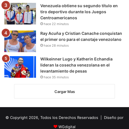
Venezuela obtiene su segundo título en
tiro deportivo durante los Juegos
Centroamericanos
hace 22 minutos
Ray Acuña y Cristian Canache conquistan
el primer oro para el canotaje venezolano
hace 28 minutos
Wilkeinner Lugo y Katherin Echandia
lideran la cosecha venezolana en el
levantamiento de pesas
hace 35 minutos
Cargar Mas
© Copyright 2026, Todos los Derechos Reservados | Diseño por
WGdigital