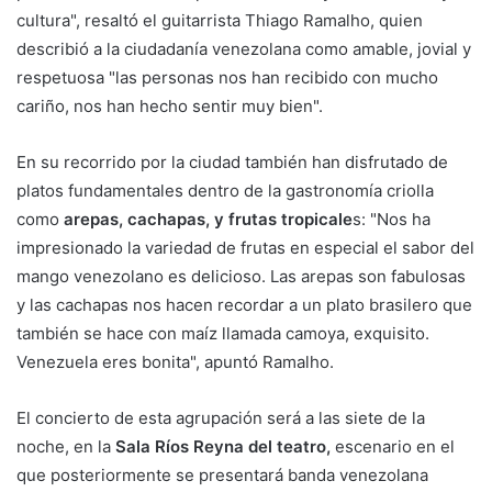
cultura", resaltó el guitarrista Thiago Ramalho, quien
describió a la ciudadanía venezolana como amable, jovial y
respetuosa "las personas nos han recibido con mucho
cariño, nos han hecho sentir muy bien".
En su recorrido por la ciudad también han disfrutado de
platos fundamentales dentro de la gastronomía criolla
como
arepas, cachapas, y frutas tropicale
s: "Nos ha
impresionado la variedad de frutas en especial el sabor del
mango venezolano es delicioso. Las arepas son fabulosas
y las cachapas nos hacen recordar a un plato brasilero que
también se hace con maíz llamada camoya, exquisito.
Venezuela eres bonita", apuntó Ramalho.
El concierto de esta agrupación será a las siete de la
noche, en la
Sala Ríos Reyna del teatro,
escenario en el
que posteriormente se presentará banda venezolana