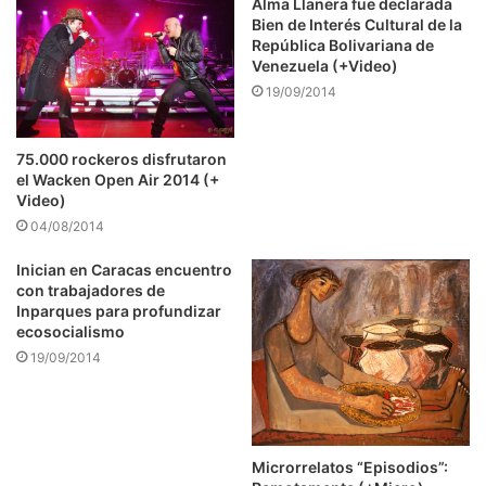
Alma Llanera fue declarada
Bien de Interés Cultural de la
República Bolivariana de
Venezuela (+Video)
19/09/2014
75.000 rockeros disfrutaron
el Wacken Open Air 2014 (+
Video)
04/08/2014
Inician en Caracas encuentro
con trabajadores de
Inparques para profundizar
ecosocialismo
19/09/2014
Microrrelatos “Episodios”: