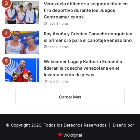
Venezuela obtiene su segundo título en
tiro deportivo durante los Juegos
Centroamericanos
hace 8 horas
Ray Acuña y Cristian Canache conquistan
el primer oro para el canotaje venezolano
hace 8 horas
Wilkeinner Lugo y Katherin Echandia
lideran la cosecha venezolana en el
levantamiento de pesas
hace 8 horas
Cargar Mas
© Copyright 2026, Todos los Derechos Reservados | Diseño por
WGdigital