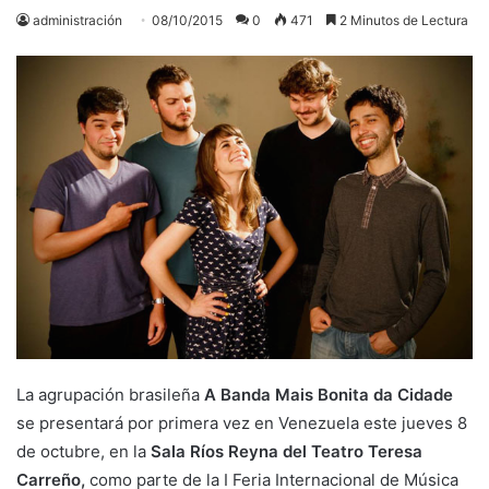
administración
08/10/2015
0
471
2 Minutos de Lectura
La agrupación brasileña
A Banda Mais Bonita da Cidade
se presentará por primera vez en Venezuela este jueves 8
de octubre, en la
Sala Ríos Reyna del Teatro Teresa
Carreño,
como parte de la I Feria Internacional de Música