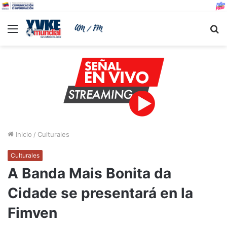
Menu
B
Inicio
/
Culturales
Culturales
A Banda Mais Bonita da
Cidade se presentará en la
Fimven