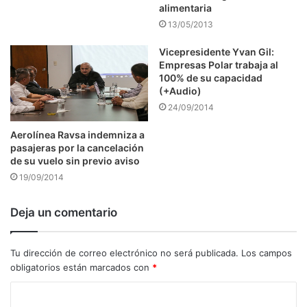
alimentaria
13/05/2013
Vicepresidente Yvan Gil:
Empresas Polar trabaja al
100% de su capacidad
(+Audio)
24/09/2014
Aerolínea Ravsa indemniza a
pasajeras por la cancelación
de su vuelo sin previo aviso
19/09/2014
Deja un comentario
Tu dirección de correo electrónico no será publicada.
Los campos
obligatorios están marcados con
*
C