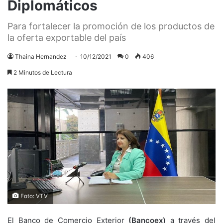
Diplomáticos
Para fortalecer la promoción de los productos de
la oferta exportable del país
Thaina Hernandez
10/12/2021
0
406
2 Minutos de Lectura
Foto: VTV
El Banco de Comercio Exterior
(Bancoex)
a través del