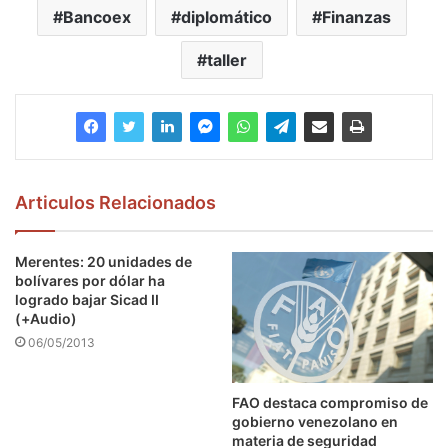
Bancoex
diplomático
Finanzas
taller
Articulos Relacionados
Merentes: 20 unidades de
bolívares por dólar ha
logrado bajar Sicad II
(+Audio)
06/05/2013
FAO destaca compromiso de
gobierno venezolano en
materia de seguridad