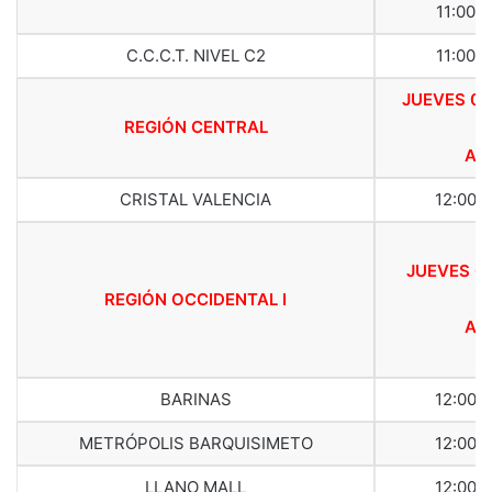
11:00 
C.C.C.T. NIVEL C2
11:00 
JUEVES 02
REGIÓN CENTRAL
ABR
CRISTAL VALENCIA
12:00 
JUEVES 0
REGIÓN OCCIDENTAL I
ABR
BARINAS
12:00 
METRÓPOLIS BARQUISIMETO
12:00 
LLANO MALL
12:00 