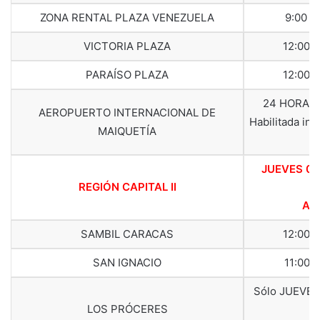
ZONA RENTAL PLAZA VENEZUELA
9:00 a
VICTORIA PLAZA
12:00 
PARAÍSO PLAZA
12:00 
24 HORAS T
AEROPUERTO INTERNACIONAL DE
Habilitada in
MAIQUETÍA
d
JUEVES 02
REGIÓN CAPITAL II
ABR
SAMBIL CARACAS
12:00 
SAN IGNACIO
11:00 
Sólo JUEVES
LOS PRÓCERES