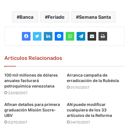
Banca
Feriado
Semana Santa
Articulos Relacionados
100 mil millones de dólares
Arranca campaña de
anuales facturará
erradicación de la Rubéola
petroquímica venezolana
01/10/2007
23/09/2007
Afinan detalles para primera
AN puede modificar
graduación Misión Sucre-
cualquiera de los 33
UBV
artículos de la Reforma
02/10/2007
04/10/2007