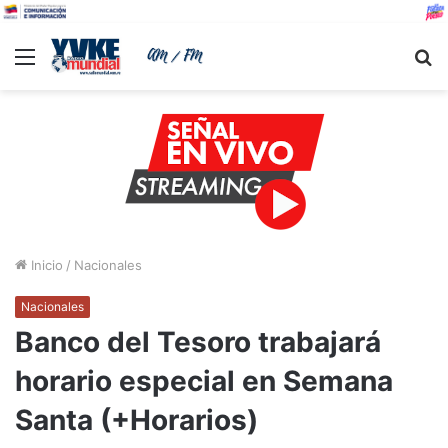
Menu
B
Inicio
/
Nacionales
Nacionales
Banco del Tesoro trabajará
horario especial en Semana
Santa (+Horarios)