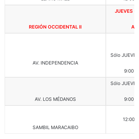
JUEVES 0
REGIÓN OCCIDENTAL II
ABR
Sólo JUEVES
AV. INDEPENDENCIA
9:00 a
Sólo JUEVES
AV. LOS MÉDANOS
9:00 a
12:00 
SAMBIL MARACAIBO