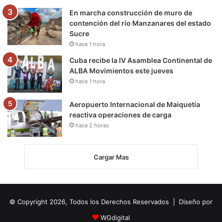
En marcha construcción de muro de
contención del río Manzanares del estado
Sucre
hace 1 hora
Cuba recibe la IV Asamblea Continental de
ALBA Movimientos este jueves
hace 1 hora
Aeropuerto Internacional de Maiquetía
reactiva operaciones de carga
hace 2 horas
Cargar Mas
© Copyright 2026, Todos los Derechos Reservados | Diseño por
WGdigital