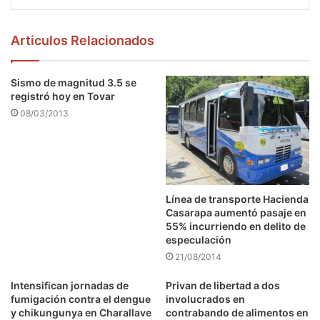
Articulos Relacionados
Sismo de magnitud 3.5 se
registró hoy en Tovar
08/03/2013
Línea de transporte Hacienda
Casarapa aumentó pasaje en
55% incurriendo en delito de
especulación
21/08/2014
Intensifican jornadas de
Privan de libertad a dos
fumigación contra el dengue
involucrados en
y chikungunya en Charallave
contrabando de alimentos en