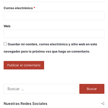
o
Correo electrónico
*
*
Web
Guardar mi nombre, correo electrónico y sitio web en este
navegador para la próxima vez que haga un comentario.
B
u
s
c
Nuestras Redes Sociales
a