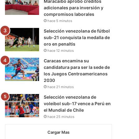
Maracaibo aprobó créditos
adicionales para inversión y
compromisos laborales
hace 5 minutos
Selección venezolana de fútbol
sub-21 conquista la medalla de
oro en penaltis
hace 12 minutos
Caracas encamina su
candidatura para ser la sede de
los Juegos Centroamericanos
2030
hace 21 minutos
Selección venezolana de
voleibol sub-17 vence a Perú en
el Mundial de Chile
hace 25 minutos
Cargar Mas