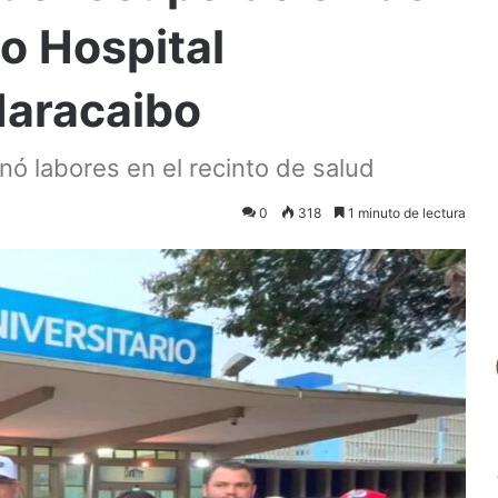
o Hospital
Maracaibo
nó labores en el recinto de salud
0
318
1 minuto de lectura