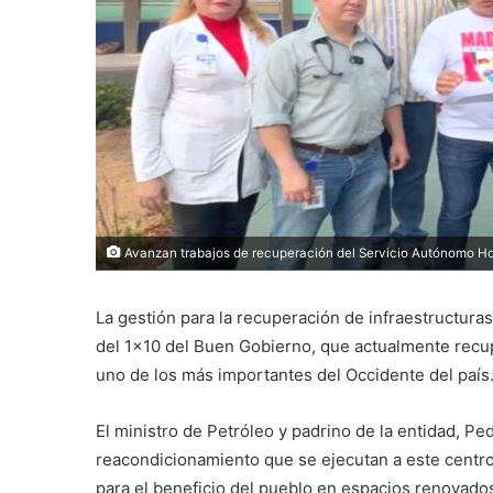
Avanzan trabajos de recuperación del Servicio Autónomo Hos
La gestión para la recuperación de infraestructura
del 1×10 del Buen Gobierno, que actualmente recup
uno de los más importantes del Occidente del país
El ministro de Petróleo y padrino de la entidad, Pe
reacondicionamiento que se ejecutan a este centro 
para el beneficio del pueblo en espacios renovado