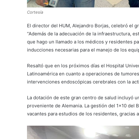
Cortesía
El director del HUM, Alejandro Borjas, celebró el 
“Además de la adecuación de la infraestructura, est
que hago un llamado a los médicos y residentes pa
inducciones necesarias para el manejo de los equipos
Resaltó que en los próximos días el Hospital Univer
Latinoamérica en cuanto a operaciones de tumores 
intervenciones endoscópicas cerebrales con la acti
La dotación de este gran centro de salud incluyó u
proveniente de Alemania. La gestión del 1×10 del 
vacantes para estudios de los residentes, gracias a