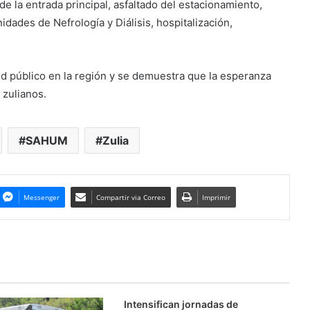
e la entrada principal, asfaltado del estacionamiento,
idades de Nefrología y Diálisis, hospitalización,
ud público en la región y se demuestra que la esperanza
 zulianos.
SAHUM
Zulia
Messenger
Compartir via Correo
Imprimir
Intensifican jornadas de