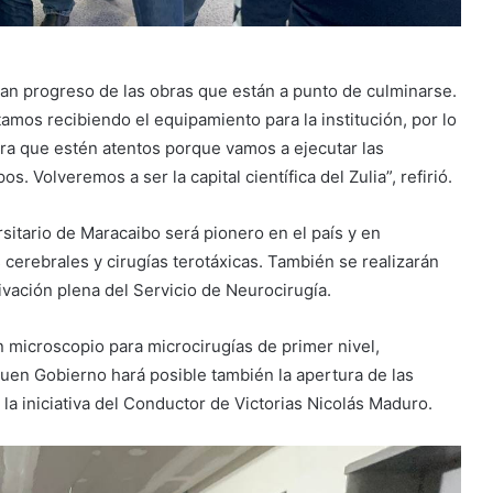
gran progreso de las obras que están a punto de culminarse.
amos recibiendo el equipamiento para la institución, por lo
ra que estén atentos porque vamos a ejecutar las
. Volveremos a ser la capital científica del Zulia”, refirió.
sitario de Maracaibo será pionero en el país y en
cerebrales y cirugías terotáxicas. También se realizarán
vación plena del Servicio de Neurocirugía.
n microscopio para microcirugías de primer nivel,
Buen Gobierno hará posible también la apertura de las
 la iniciativa del Conductor de Victorias Nicolás Maduro.