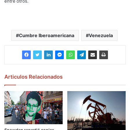
entre otros.
Cumbre Iberoamericana
Venezuela
Articulos Relacionados
Snowden repartió copias