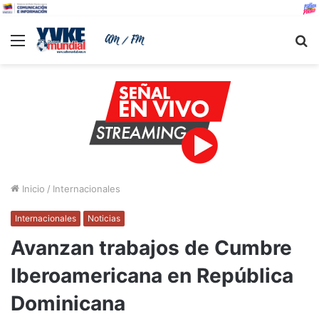
Menu
B
Inicio
/
Internacionales
Internacionales
Noticias
Avanzan trabajos de Cumbre
Iberoamericana en República
Dominicana