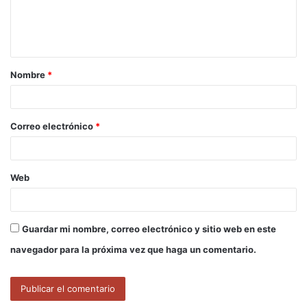
n
t
a
Nombre
*
r
i
o
Correo electrónico
*
*
Web
Guardar mi nombre, correo electrónico y sitio web en este
navegador para la próxima vez que haga un comentario.