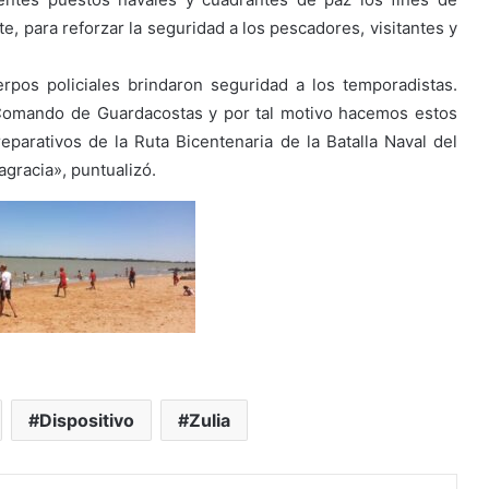
e, para reforzar la seguridad a los pescadores, visitantes y
erpos policiales brindaron seguridad a los temporadistas.
Comando de Guardacostas y por tal motivo hacemos estos
parativos de la Ruta Bicentenaria de la Batalla Naval del
gracia», puntualizó.
Dispositivo
Zulia