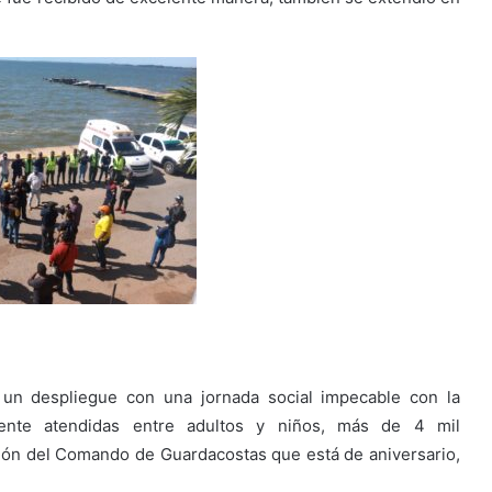
 un despliegue con una jornada social impecable con la
nte atendidas entre adultos y niños, más de 4 mil
n del Comando de Guardacostas que está de aniversario,