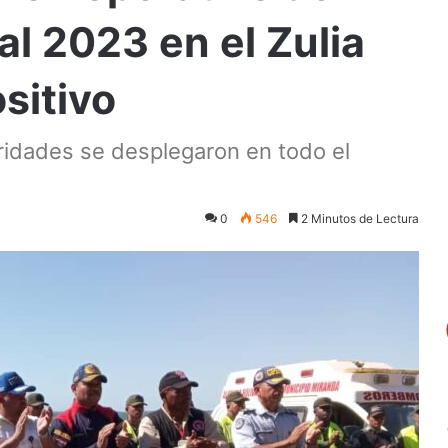
l 2023 en el Zulia
sitivo
toridades se desplegaron en todo el
0
546
2 Minutos de Lectura