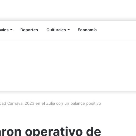
nales
Deportes
Culturales
Economía
dad Carnaval 2023 en el Zulia con un balance positivo
ron operativo de