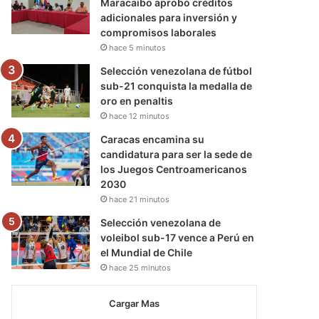
Maracaibo aprobó créditos
adicionales para inversión y
compromisos laborales
hace 5 minutos
Selección venezolana de fútbol
sub-21 conquista la medalla de
oro en penaltis
hace 12 minutos
Caracas encamina su
candidatura para ser la sede de
los Juegos Centroamericanos
2030
hace 21 minutos
Selección venezolana de
voleibol sub-17 vence a Perú en
el Mundial de Chile
hace 25 minutos
Cargar Mas