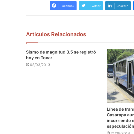
Facebook
Twitter
LinkedIn
Articulos Relacionados
Sismo de magnitud 3.5 se registró
hoy en Tovar
08/03/2013
Línea de tra
Casarapa au
incurriendo e
especulació
21/08/2014