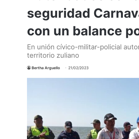
seguridad Carnava
con un balance po
​En unión cívico-militar-policial au
territorio zuliano​
Bertha Arguello
21/02/2023