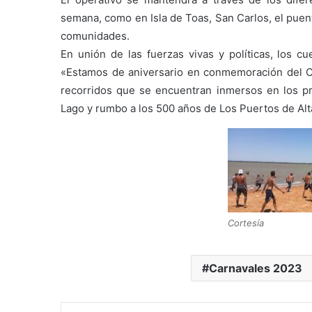
semana, como en Isla de Toas, San Carlos, el puent
comunidades.
En unión de las fuerzas vivas y políticas, los cu
«Estamos de aniversario en conmemoración del 
recorridos que se encuentran inmersos en los pre
Lago y rumbo a los 500 años de Los Puertos de Alta
Cortesía
Carnavales 2023