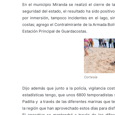
En el municipio Miranda se realizó el cierre de 
seguridad del estado, el resultado ha sido positiv
por inmersión, tampoco incidentes en el lago, sin
costas; agrego el Contralmirante de la Armada Bo
Estación Principal de Guardacostas.
Cortesía
Dijo además que junto a la policía, vigilancia cos
estadísticas tengo, que unos 6800 temporadistas s
Padilla y a través de las diferentes marinas que 
la región que han aprovechado estos días para disfr
El operativo se mantendrá a través de los dife