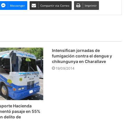
Messenger
Compartir via Correo
Imprimir
Intensifican jornadas de
fumigación contra el dengue y
chikungunya en Charallave
19/09/2014
nsporte Hacienda
mentó pasaje en 55%
n delito de
n