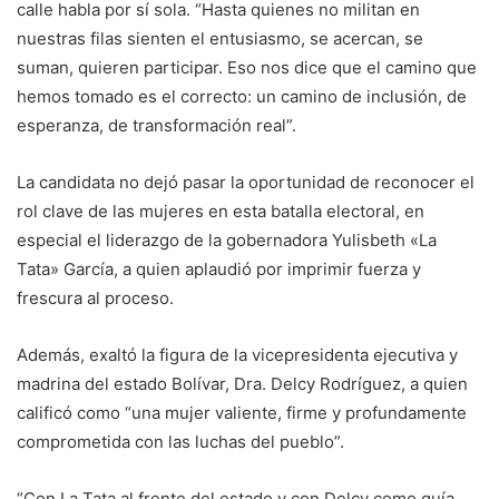
calle habla por sí sola. “Hasta quienes no militan en
nuestras filas sienten el entusiasmo, se acercan, se
suman, quieren participar. Eso nos dice que el camino que
hemos tomado es el correcto: un camino de inclusión, de
esperanza, de transformación real”.
La candidata no dejó pasar la oportunidad de reconocer el
rol clave de las mujeres en esta batalla electoral, en
especial el liderazgo de la gobernadora Yulisbeth «La
Tata» García, a quien aplaudió por imprimir fuerza y
frescura al proceso.
Además, exaltó la figura de la vicepresidenta ejecutiva y
madrina del estado Bolívar, Dra. Delcy Rodríguez, a quien
calificó como “una mujer valiente, firme y profundamente
comprometida con las luchas del pueblo”.
“Con La Tata al frente del estado y con Delcy como guía