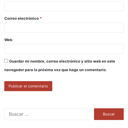
i
o
Correo electrónico
*
*
Web
Guardar mi nombre, correo electrónico y sitio web en este
navegador para la próxima vez que haga un comentario.
B
u
s