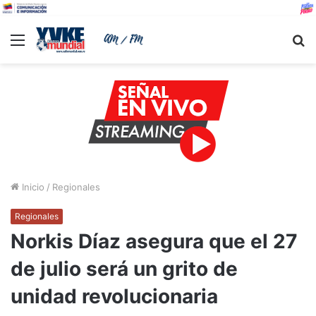
Menu
B
Inicio
/
Regionales
Regionales
Norkis Díaz asegura que el 27
de julio será un grito de
unidad revolucionaria