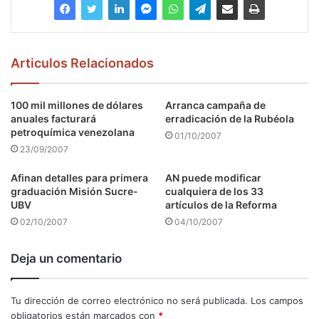
Articulos Relacionados
100 mil millones de dólares
Arranca campaña de
anuales facturará
erradicación de la Rubéola
petroquímica venezolana
01/10/2007
23/09/2007
Afinan detalles para primera
AN puede modificar
graduación Misión Sucre-
cualquiera de los 33
UBV
artículos de la Reforma
02/10/2007
04/10/2007
Deja un comentario
Tu dirección de correo electrónico no será publicada.
Los campos
obligatorios están marcados con
*