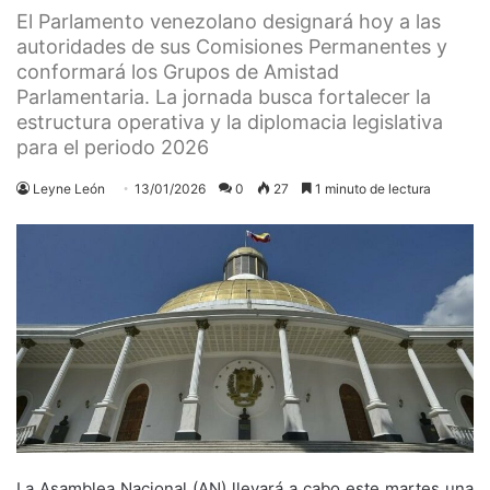
El Parlamento venezolano designará hoy a las
autoridades de sus Comisiones Permanentes y
conformará los Grupos de Amistad
Parlamentaria. La jornada busca fortalecer la
estructura operativa y la diplomacia legislativa
para el periodo 2026
Leyne León
13/01/2026
0
27
1 minuto de lectura
La Asamblea Nacional (AN) llevará a cabo este martes una