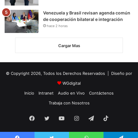
Venezuela y Brasil revisan agenda común
de cooperación bilateral e integración
hace 2 horas
Cargar Mas
© Copyright 2026, Todos los Derechos Reservados | Diseño por
WGdigital
Inicio
Intranet
Audio en Vivo
Contáctenos
Trabaja con Nosotros
Facebook
Twitter
YouTube
Instagram
Telegram
TikTok