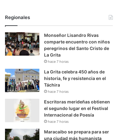
Regionales
Monseñor Lisandro Rivas
comparte encuentro con niños
peregrinos del Santo Cristo de
La Grita
hace 7 horas
La Grita celebra 450 años de
historia, fe y resistencia en el
Táchira
hace 7 horas
Escritoras merideñas obtienen
el segundo lugar en el Festival
Internacional de Poesía
hace 7 horas
Maracaibo se prepara para ser
una ciudad más humanista