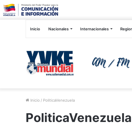
Inicio
Nacionales
Internacionales
Regio
Inicio
/
PoliticaVenezuela
PoliticaVenezuela