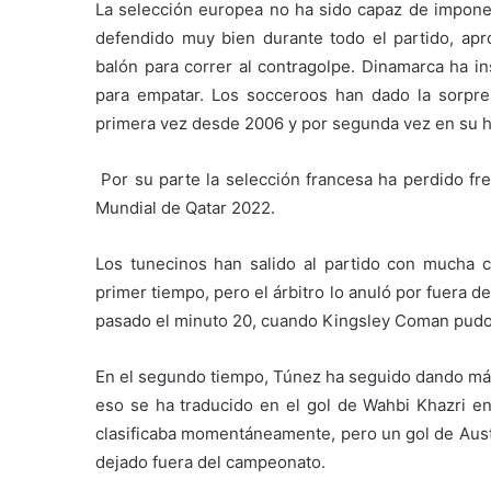
La selección europea no ha sido capaz de imponer
defendido muy bien durante todo el partido, ap
balón para correr al contragolpe. Dinamarca ha ins
para empatar. Los socceroos han dado la sorpres
primera vez desde 2006 y por segunda vez en su hi
Por su parte la selección francesa ha perdido fre
Mundial de Qatar 2022.
Los tunecinos han salido al partido con mucha c
primer tiempo, pero el árbitro lo anuló por fuera 
pasado el minuto 20, cuando Kingsley Coman pudo
En el segundo tiempo, Túnez ha seguido dando más
eso se ha traducido en el gol de Wahbi Khazri en 
clasificaba momentáneamente, pero un gol de Austr
dejado fuera del campeonato.