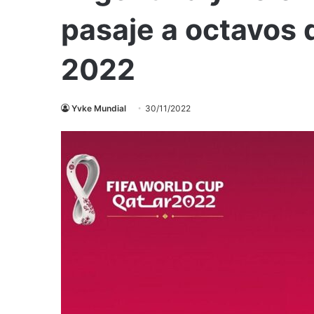
pasaje a octavos d
2022
Yvke Mundial
30/11/2022