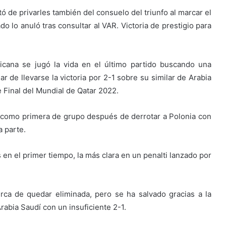
ó de privarles también del consuelo del triunfo al marcar el
do lo anuló tras consultar al VAR. Victoria de prestigio para
cana se jugó la vida en el último partido buscando una
r de llevarse la victoria por 2-1 sobre su similar de Arabia
e Final del Mundial de Qatar 2022.
os como primera de grupo después de derrotar a Polonia con
a parte.
 en el primer tiempo, la más clara en un penalti lanzado por
rca de quedar eliminada, pero se ha salvado gracias a la
rabia Saudí con un insuficiente 2-1.