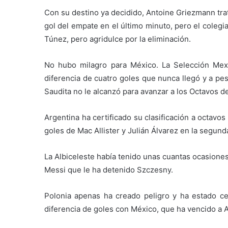
Con su destino ya decidido, Antoine Griezmann trat
gol del empate en el último minuto, pero el colegia
Túnez, pero agridulce por la eliminación.
No hubo milagro para México. La Selección Mexi
diferencia de cuatro goles que nunca llegó y a pesa
Saudita no le alcanzó para avanzar a los Octavos d
Argentina ha certificado su clasificación a octav
goles de Mac Allister y Julián Álvarez en la segund
La Albiceleste había tenido unas cuantas ocasiones
Messi que le ha detenido Szczesny.
Polonia apenas ha creado peligro y ha estado ce
diferencia de goles con México, que ha vencido a A