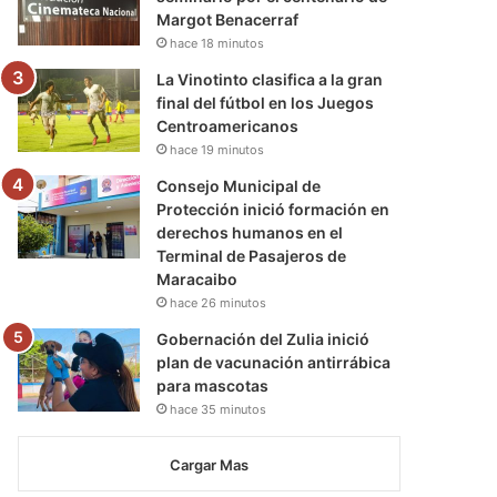
Margot Benacerraf
hace 18 minutos
La Vinotinto clasifica a la gran
final del fútbol en los Juegos
Centroamericanos
hace 19 minutos
Consejo Municipal de
Protección inició formación en
derechos humanos en el
Terminal de Pasajeros de
Maracaibo
hace 26 minutos
Gobernación del Zulia inició
plan de vacunación antirrábica
para mascotas
hace 35 minutos
Cargar Mas