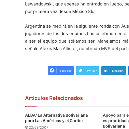
Lewandowski, que apenas ha entrado en juego, per
por primera vez desde México 86.
Argentina se medirá en la siguiente ronda con Austr
jugadores de los dos equipos han celebrado en el 
a ser el equipo que solíamos ser. Manejamos más
señaló Alexis Mac Allister, nombrado MVP del parti
Facebook
Twitter
LinkedIn
Articulos Relacionados
ALBA: La Alternativa Bolivariana
Apoyo para e
para Las Américas y el Caribe
es prioridad 
Bolivariana
23/08/2007