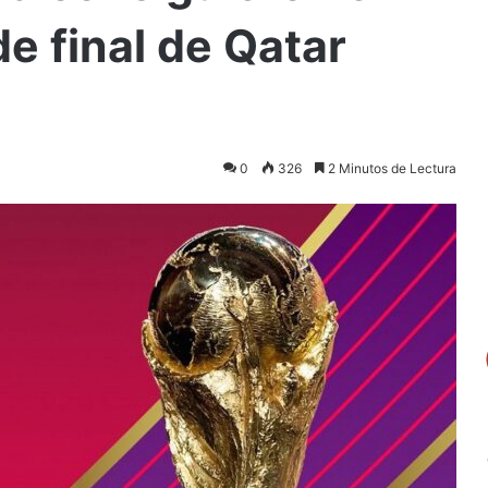
e final de Qatar
0
326
2 Minutos de Lectura