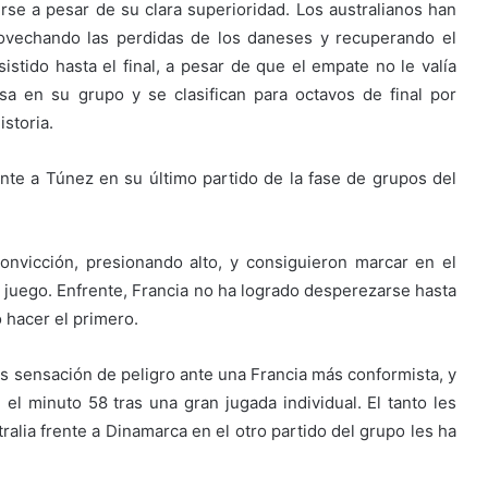
se a pesar de su clara superioridad. Los australianos han
rovechando las perdidas de los daneses y recuperando el
istido hasta el final, a pesar de que el empate no le valía
a en su grupo y se clasifican para octavos de final por
storia.
nte a Túnez en su último partido de la fase de grupos del
onvicción, presionando alto, y consiguieron marcar en el
de juego. Enfrente, Francia no ha logrado desperezarse hasta
 hacer el primero.
 sensación de peligro ante una Francia más conformista, y
el minuto 58 tras una gran jugada individual. El tanto les
alia frente a Dinamarca en el otro partido del grupo les ha