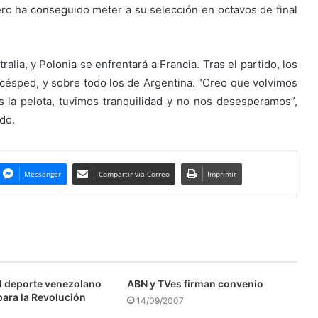
o ha conseguido meter a su selección en octavos de final
alia, y Polonia se enfrentará a Francia. Tras el partido, los
césped, y sobre todo los de Argentina. “Creo que volvimos
 la pelota, tuvimos tranquilidad y no nos desesperamos”,
do.
Messenger
Compartir via Correo
Imprimir
l deporte venezolano
ABN y TVes firman convenio
para la Revolución
14/09/2007