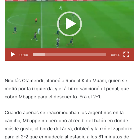
video
00:00
00:14
Nicolás Otamendi jaloneó a Randal Kolo Muani, quien se
metió por la izquierda, y el árbitro sancionó el penal, que
cobró Mbappe para el descuento. Era el 2-1.
Cuando apenas se reacomodaban los argentinos en la
cancha, Mbappe no perdonó al recibir el balón en donde
más le gusta, al borde del área, dribleó y lanzó el zapatazo
para el 2-2 que enmudecía al estadio a los 81 minutos de