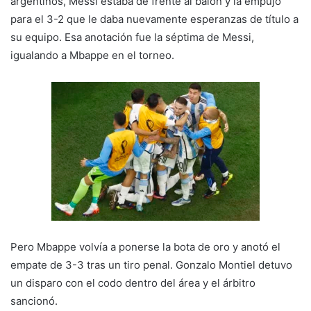
argentinos, Messi estaba de frente al balón y la empujó
para el 3-2 que le daba nuevamente esperanzas de título a
su equipo. Esa anotación fue la séptima de Messi,
igualando a Mbappe en el torneo.
Pero Mbappe volvía a ponerse la bota de oro y anotó el
empate de 3-3 tras un tiro penal. Gonzalo Montiel detuvo
un disparo con el codo dentro del área y el árbitro
sancionó.