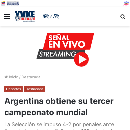
Menu
B
Inicio
/
Destacada
Deportes
Destacada
Argentina obtiene su tercer
campeonato mundial
La Selección se impuso 4-2 por penales ante