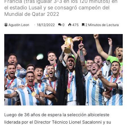
Francia (tras igualar 3-3 en los 120 minutos) en
el estadio Lusail y se consagró campeón del
Mundial de Qatar 2022
Agustin Leon
18/12/2022
0
475
2 Minutos de Lectura
Luego de 36 años de espera la selección albiceleste
liderada por el Director Técnico Lionel Sacalonni y su