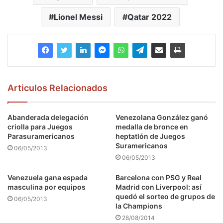
Lionel Messi
Qatar 2022
Articulos Relacionados
Abanderada delegación
Venezolana González ganó
criolla para Juegos
medalla de bronce en
Parasuramericanos
heptatlón de Juegos
Suramericanos
06/05/2013
06/05/2013
Venezuela gana espada
Barcelona con PSG y Real
masculina por equipos
Madrid con Liverpool: así
quedó el sorteo de grupos de
06/05/2013
la Champions
28/08/2014