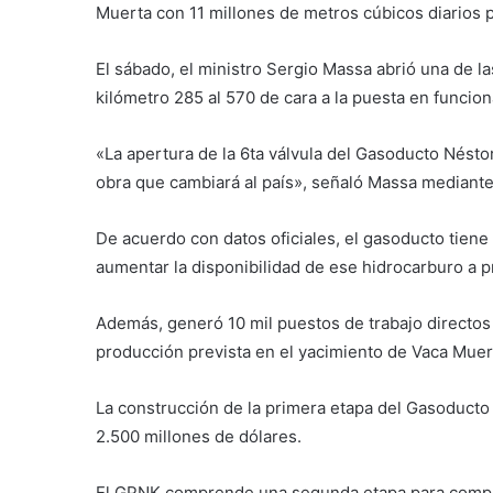
Muerta con 11 millones de metros cúbicos diarios 
El sábado, el ministro Sergio Massa abrió una de las
kilómetro 285 al 570 de cara a la puesta en funcio
«La apertura de la 6ta válvula del Gasoducto Néstor
obra que cambiará al país», señaló Massa mediante
De acuerdo con datos oficiales, el gasoducto tiene 
aumentar la disponibilidad de ese hidrocarburo a p
Además, generó 10 mil puestos de trabajo directos y
producción prevista en el yacimiento de Vaca Muer
La construcción de la primera etapa del Gasoduct
2.500 millones de dólares.
El GPNK comprende una segunda etapa para complet