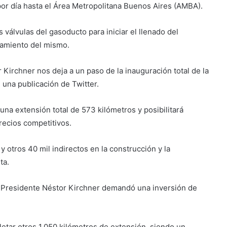
por día hasta el Área Metropolitana Buenos Aires (AMBA).
 válvulas del gasoducto para iniciar el llenado del
namiento del mismo.
 Kirchner nos deja a un paso de la inauguración total de la
 una publicación de Twitter.
una extensión total de 573 kilómetros y posibilitará
recios competitivos.
 otros 40 mil indirectos en la construcción y la
ta.
o Presidente Néstor Kirchner demandó una inversión de
ar otros 1.050 kilómetros de extensión, siendo un