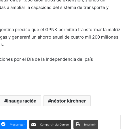
as a ampliar la capacidad del sistema de transporte y
entina precisó que el GPNK permitirá transformar la matriz
 gas y generará un ahorro anual de cuatro mil 200 millones
s.
iones por el Día de la Independencia del país
Inauguración
néstor kirchner
Messenger
Compartir via Correo
Imprimir