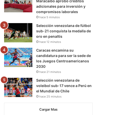
Maracaibo aprobó créditos
adicionales para inversión y
compromisos laborales
hace 5 minutos
Selección venezolana de fútbol
sub-21 conquista la medalla de
oro en penaltis
hace 12 minutos
Caracas encamina su
candidatura para ser la sede de
los Juegos Centroamericanos
2030
hace 21 minutos
Selección venezolana de
voleibol sub-17 vence a Perú en
el Mundial de Chile
hace 25 minutos
Cargar Mas