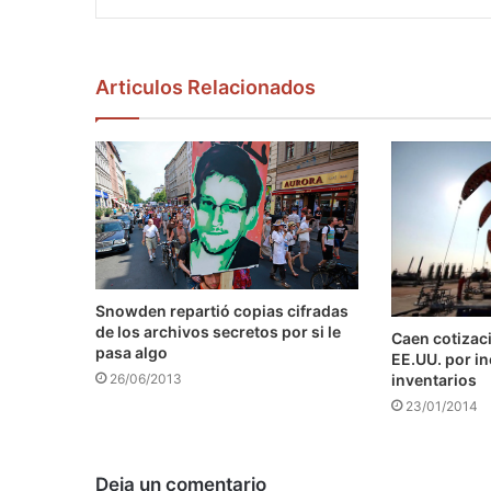
Articulos Relacionados
Snowden repartió copias cifradas
de los archivos secretos por si le
Caen cotizaci
pasa algo
EE.UU. por i
inventarios
26/06/2013
23/01/2014
Deja un comentario