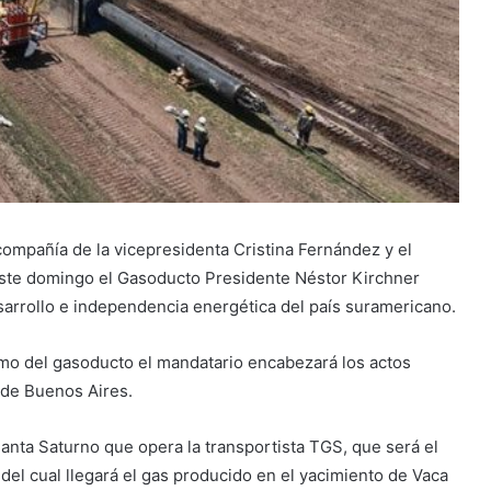
compañía de la vicepresidenta Cristina Fernández y el
ste domingo el Gasoducto Presidente Néstor Kirchner
sarrollo e independencia energética del país suramericano.
ramo del gasoducto el mandatario encabezará los actos
a de Buenos Aires.
planta Saturno que opera la transportista TGS, que será el
del cual llegará el gas producido en el yacimiento de Vaca