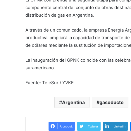
componente central del conjunto de obras destinad
distribución de gas en Argentina.
A través de un comunicado, la empresa Energía Arg
productiva, ampliará la capacidad de transporte de
de dólares mediante la sustitución de importacione
La inauguración del GPNK coincide con las celebrac
suramericano.
Fuente: TeleSur / YVKE
Argentina
gasoducto
Facebook
Twitter
LinkedIn