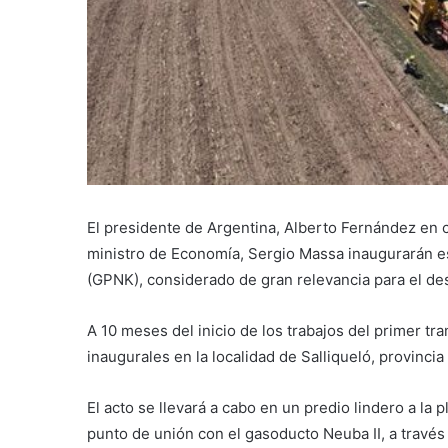
El presidente de Argentina, Alberto Fernández en 
ministro de Economía, Sergio Massa inaugurarán e
(GPNK), considerado de gran relevancia para el de
A 10 meses del inicio de los trabajos del primer t
inaugurales en la localidad de Salliqueló, provinci
El acto se llevará a cabo en un predio lindero a la 
punto de unión con el gasoducto Neuba II, a través 