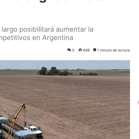
largo posibilitará aumentar la
mpetitivos en Argentina
0
468
1 minuto de lectura