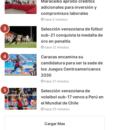
Maracaibo aprobó créditos
adicionales para inversión y
compromisos laborales
hace 5 minutos
Selección venezolana de fútbol
sub-21 conquista la medalla de
oro en penaltis
hace 12 minutos
Caracas encamina su
candidatura para ser la sede de
los Juegos Centroamericanos
2030
hace 21 minutos
Selección venezolana de
voleibol sub-17 vence a Perú en
el Mundial de Chile
hace 25 minutos
Cargar Mas