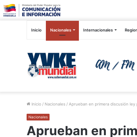
Inicio
Nacionales
Internacionales
Regio
Inicio
/
Nacionales
/
Aprueban en primera discusión ley pa
Nacionales
Aprueban en prim