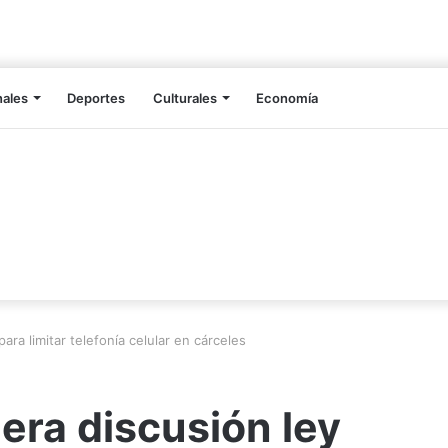
nales
Deportes
Culturales
Economía
ra limitar telefonía celular en cárceles
era discusión ley