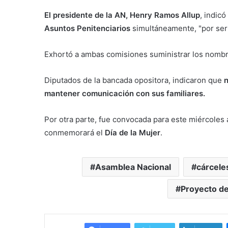
El presidente de la AN, Henry Ramos Allup
, indicó
Asuntos Penitenciarios
simultáneamente, "por ser
Exhortó a ambas comisiones suministrar los nombr
Diputados de la bancada opositora, indicaron que
n
mantener comunicación con sus familiares.
Por otra parte, fue convocada para este miércoles a
conmemorará el
Día de la Mujer
.
Asamblea Nacional
cárcele
Proyecto de