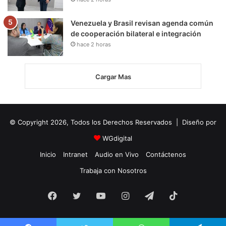
Venezuela y Brasil revisan agenda común
de cooperación bilateral e integración
hace 2 horas
Cargar Mas
© Copyright 2026, Todos los Derechos Reservados | Diseño por
WGdigital
Inicio
Intranet
Audio en Vivo
Contáctenos
Trabaja con Nosotros
Facebook
Twitter
YouTube
Instagram
Telegram
TikTok