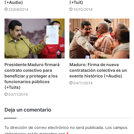
(+Audio)
(+Tuit)
23/09/2014
10/10/2014
Presidente Maduro firmará
Maduro: Firma de nueva
contrato colectivo para
contratación colectiva es un
beneficiar y proteger a los
evento histórico (+Audio)
funcionarios públicos
04/11/2014
(+Tuits)
03/11/2014
Deja un comentario
Tu dirección de correo electrónico no será publicada.
Los campos
obligatorios están marcados con
*