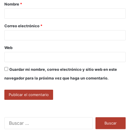
Nombre
*
r
i
o
Correo electrónico
*
*
Web
Guardar mi nombre, correo electrónico y sitio web en este
navegador para la próxima vez que haga un comentario.
B
u