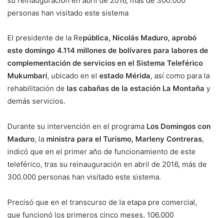
su reinauguración en abril de 2016, más de 300.000
personas han visitado este sistema
El presidente de la Re
pública, Nicolás Maduro, aprobó
este domingo 4.114 millones de bolívares para labores de
complementación de servicios en el Sistema Teleférico
Mukumbarí
, ubicado en el
estado Mérida
, así como para la
rehabilitación de
las cabañas de la estación La Montaña
y
demás servicios.
Durante su intervención en el programa
Los Domingos con
Maduro
, la
ministra para el Turismo, Marleny Contreras
,
indicó que en el primer año de funcionamiento de este
teleférico, tras su reinauguración en abril de 2016, más de
300.000 personas han visitado este sistema.
Precisó que en el transcurso de la etapa pre comercial,
que funcionó los primeros cinco meses, 106.000