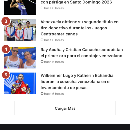
con pértiga en Santo Domingo 2026
hace 6 horas
Venezuela obtiene su segundo título en
tiro deportivo durante los Juegos
Centroamericanos
hace 6 horas
Ray Acuña y Cristian Canache conquistan
el primer oro para el canotaje venezolano
hace 6 horas
Wilkeinner Lugo y Katherin Echandia
lideran la cosecha venezolana en el
levantamiento de pesas
hace 6 horas
Cargar Mas