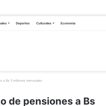
nales
Deportes
Culturales
Economía
 a Bs 3 millones mensuales
 de pensiones a Bs