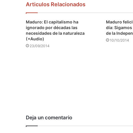
Articulos Relacionados
Maduro: El capitalismo ha
Maduro felici
ignorado por décadas las
día: Sigamos 
necesidades de la naturaleza
de la Indepen
(+Audio)
10/10/2014
23/09/2014
Deja un comentario