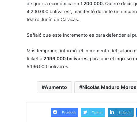
de guerra económica en
1.200.000.
Quiere decir qu
4.200.000 bolívares", manifestó durante un encuent
teatro Junín de Caracas.
Señaló que este incremento es para defender al p
Más temprano, informó el incremento del salario m
ticket a
2.196.000 bolívares
, para que el ingreso m
5.196.000 bolívares.
Aumento
Nicolás Maduro Moros
Facebook
Twitter
LinkedIn