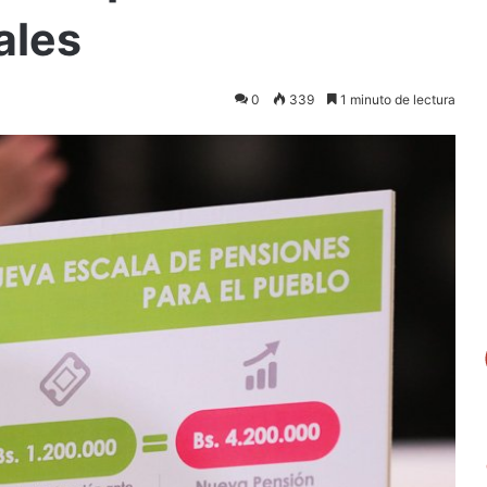
ales
0
339
1 minuto de lectura