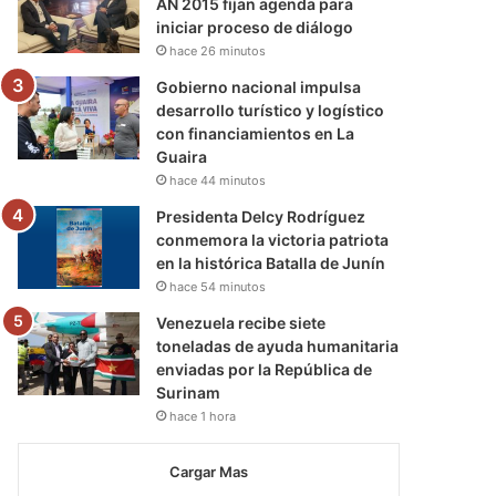
AN 2015 fijan agenda para
iniciar proceso de diálogo
hace 26 minutos
Gobierno nacional impulsa
desarrollo turístico y logístico
con financiamientos en La
Guaira
hace 44 minutos
Presidenta Delcy Rodríguez
conmemora la victoria patriota
en la histórica Batalla de Junín
hace 54 minutos
Venezuela recibe siete
toneladas de ayuda humanitaria
enviadas por la República de
Surinam
hace 1 hora
Cargar Mas