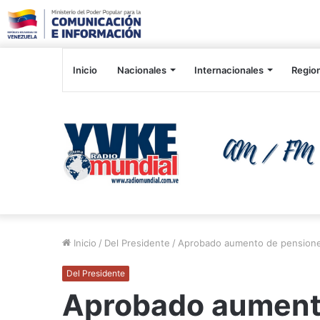
Inicio
Nacionales
Internacionales
Regio
Inicio
/
Del Presidente
/
Aprobado aumento de pensiones
Del Presidente
Aprobado aumento