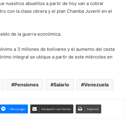
e nuestros abuelitos a partir de hoy van a cobrar
ro con la clase obrera y el plan Chamba Juvenil en el
ueblo de la guerra económica.
ínimo a 3 millones de bolívares y el aumento del cesta
ínimo integral se ubique a partir de este miércoles en
Pensiones
Salario
Venezuela
Messenger
Compartir via Correo
Imprimir