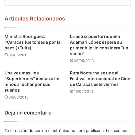
Articulos Relacionados
Ministra Rodríguez:
La actriz puertorriqueña
«Caracas fue tomada por la
Adamari López espera su
paz» (+Tuits)
primer hijo: lo considera “un
sueño”
06/05/2013
06/05/2013
Una vez más, los
Ruta Nocturna se une al
“Superhéroes” invitan a los
Festival Internacional de Cine
niños a luchar por sus
de Caracas este viernes
sueños
19/09/2014
06/05/2013
Deja un comentario
Tu dirección de correo electrónico no será publicada.
Los campos