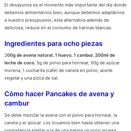
El desayunos es el momento más importante del día donde
debemos alimentarnos bien, aunque debemos adaptarnos
a nuestro presupuesto, esta alternativa además de
deliciosa, reduce en el consumo de harinas blancas.
Ingredientes para ocho piezas
2
00g de avena natural, 1 huevo, 1 cambur, 200ml de
leche de coco
, 5g de polvo para hornear, 50g de azúcar
morena, 1 cucharita (café) de canela en polvo, aceite
vegetal y una pizca de sal.
Cómo hacer Pancakes de avena y
cambur
Se debe mezclar la avena con el polvo para hornear, la
canela y el azúcar. Los licuamos bien hasta obtener una
consistencia similar a la de una harina un poco gruesa.