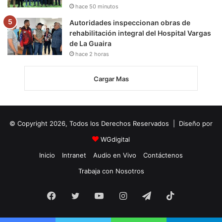
hace 50 minutos
Autoridades inspeccionan obras de
rehabilitación integral del Hospital Vargas
de La Guaira
hace 2 horas
Cargar Mas
© Copyright 2026, Todos los Derechos Reservados | Diseño por
WGdigital
Inicio
Intranet
Audio en Vivo
Contáctenos
Trabaja con Nosotros
Facebook
Twitter
YouTube
Instagram
Telegram
TikTok