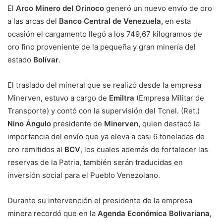
El
Arco Minero del Orinoco
generó un nuevo envío de oro
a las arcas del
Banco Central de Venezuela,
en esta
ocasión el cargamento llegó a los 749,67 kilogramos de
oro fino proveniente de la pequeña y gran minería del
estado
Bolívar
.
El traslado del mineral que se realizó desde la empresa
Minerven, estuvo a cargo de
Emiltra
(Empresa Militar de
Transporte) y contó con la supervisión del Tcnel. (Ret.)
Nino Ángulo
presidente de
Minerven,
quien destacó la
importancia del envío que ya eleva a casi 6 toneladas de
oro remitidos al
BCV
, los cuales además de fortalecer las
reservas de la Patria, también serán traducidas en
inversión social para el Pueblo Venezolano.
Durante su intervención el presidente de la empresa
minera recordó que en la
Agenda Económica Bolivariana,