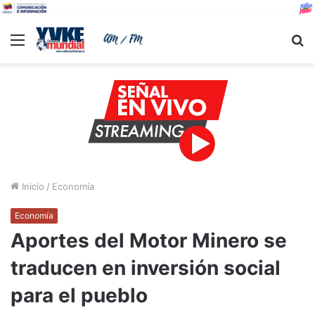
Menu
B
Inicio
/
Economía
Economía
Aportes del Motor Minero se
traducen en inversión social
para el pueblo