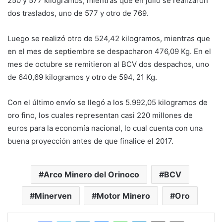
250 y 577 kilogramos, mientras que en julio se realizaron
dos traslados, uno de 577 y otro de 769.
Luego se realizó otro de 524,42 kilogramos, mientras que
en el mes de septiembre se despacharon 476,09 Kg. En el
mes de octubre se remitieron al BCV dos despachos, uno
de 640,69 kilogramos y otro de 594, 21 Kg.
Con el último envío se llegó a los 5.992,05 kilogramos de
oro fino, los cuales representan casi 220 millones de
euros para la economía nacional, lo cual cuenta con una
buena proyección antes de que finalice el 2017.
Arco Minero del Orinoco
BCV
Minerven
Motor Minero
Oro