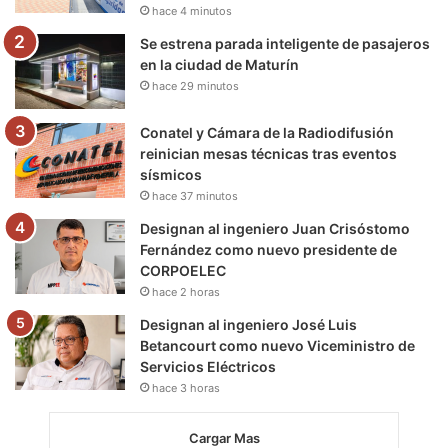
hace 4 minutos
m
Se estrena parada inteligente de pasajeros
en la ciudad de Maturín
hace 29 minutos
Conatel y Cámara de la Radiodifusión
reinician mesas técnicas tras eventos
sísmicos
hace 37 minutos
Designan al ingeniero Juan Crisóstomo
Fernández como nuevo presidente de
CORPOELEC
hace 2 horas
Designan al ingeniero José Luis
Betancourt como nuevo Viceministro de
Servicios Eléctricos
hace 3 horas
Cargar Mas