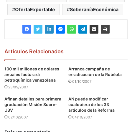
OfertaExportable
SoberaníaEconómica
Articulos Relacionados
100 mil millones de dólares
Arranca campaña de
anuales facturará
erradicación de la Rubéola
petroquímica venezolana
01/10/2007
23/09/2007
Afinan detalles para primera
AN puede modificar
graduación Misión Sucre-
cualquiera de los 33
UBV
artículos de la Reforma
02/10/2007
04/10/2007