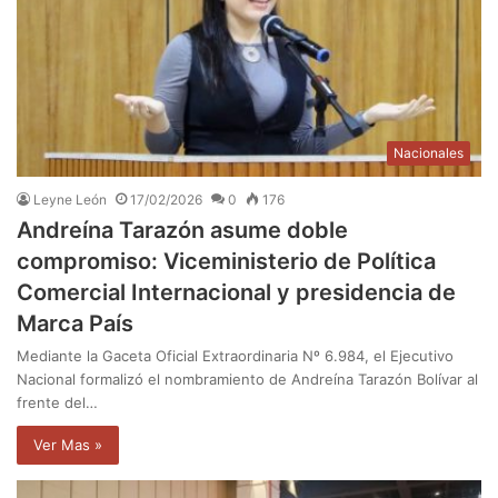
Nacionales
Leyne León
17/02/2026
0
176
Andreína Tarazón asume doble
compromiso: Viceministerio de Política
Comercial Internacional y presidencia de
Marca País
Mediante la Gaceta Oficial Extraordinaria Nº 6.984, el Ejecutivo
Nacional formalizó el nombramiento de Andreína Tarazón Bolívar al
frente del…
Ver Mas »