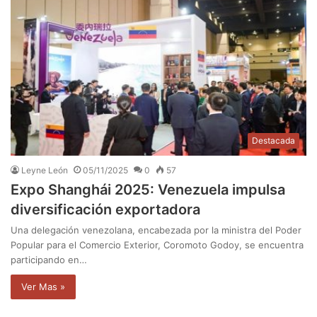
Destacada
Leyne León
05/11/2025
0
57
Expo Shanghái 2025: Venezuela impulsa
diversificación exportadora
Una delegación venezolana, encabezada por la ministra del Poder
Popular para el Comercio Exterior, Coromoto Godoy, se encuentra
participando en…
Ver Mas »