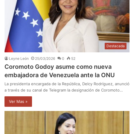
Destacada
Leyne León
25/03/2026
0
52
Coromoto Godoy asume como nueva
embajadora de Venezuela ante la ONU
La presidenta encargada de la República, Delcy Rodríguez, anunció
a través de su canal de Telegram la designación de Coromoto…
Ver Mas »