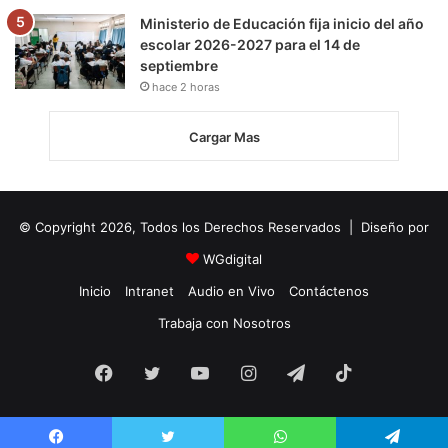
Ministerio de Educación fija inicio del año
escolar 2026-2027 para el 14 de
septiembre
hace 2 horas
Cargar Mas
© Copyright 2026, Todos los Derechos Reservados | Diseño por
WGdigital
Inicio
Intranet
Audio en Vivo
Contáctenos
Trabaja con Nosotros
Facebook
Twitter
YouTube
Instagram
Telegram
TikTok