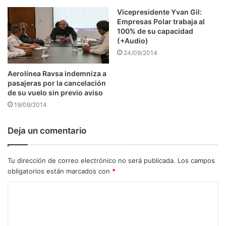
Vicepresidente Yvan Gil:
Empresas Polar trabaja al
100% de su capacidad
(+Audio)
24/09/2014
Aerolínea Ravsa indemniza a
pasajeras por la cancelación
de su vuelo sin previo aviso
19/09/2014
Deja un comentario
Tu dirección de correo electrónico no será publicada.
Los campos
obligatorios están marcados con
*
C
o
m