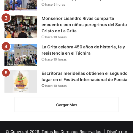
hace 9 horas
Monseñor Lisandro Rivas comparte
encuentro con niños peregrinos del Santo
Cristo de La Grita
hace 10 horas
La Grita celebra 450 años de historia, fe y
resistencia en el Táchira
hace 10 horas
Escritoras merideñas obtienen el segundo
lugar en el Festival Internacional de Poesía
hace 10 horas
Cargar Mas
© Copyright 2026, Todos los Derechos Reservados | Diseño por