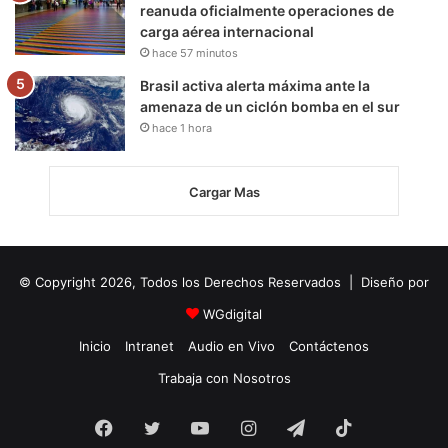
reanuda oficialmente operaciones de
carga aérea internacional
hace 57 minutos
Brasil activa alerta máxima ante la
amenaza de un ciclón bomba en el sur
hace 1 hora
Cargar Mas
© Copyright 2026, Todos los Derechos Reservados | Diseño por
WGdigital
Inicio
Intranet
Audio en Vivo
Contáctenos
Trabaja con Nosotros
Facebook
Twitter
YouTube
Instagram
Telegram
TikTok