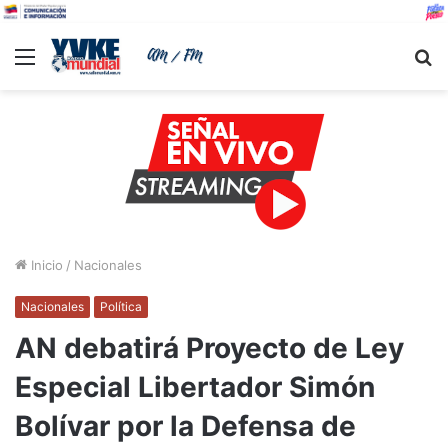
Menu
B
Inicio
/
Nacionales
Nacionales
Política
AN debatirá Proyecto de Ley
Especial Libertador Simón
Bolívar por la Defensa de