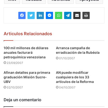
Articulos Relacionados
100 mil millones de dólares
Arranca campaña de
anuales facturará
erradicación de la Rubéola
petroquímica venezolana
01/10/2007
23/09/2007
Afinan detalles para primera
AN puede modificar
graduación Misión Sucre-
cualquiera de los 33
UBV
artículos de la Reforma
02/10/2007
04/10/2007
Deja un comentario