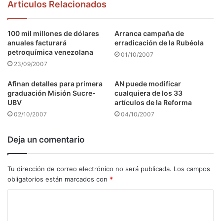
Articulos Relacionados
100 mil millones de dólares
Arranca campaña de
anuales facturará
erradicación de la Rubéola
petroquímica venezolana
01/10/2007
23/09/2007
Afinan detalles para primera
AN puede modificar
graduación Misión Sucre-
cualquiera de los 33
UBV
artículos de la Reforma
02/10/2007
04/10/2007
Deja un comentario
Tu dirección de correo electrónico no será publicada.
Los campos
obligatorios están marcados con
*
C
o