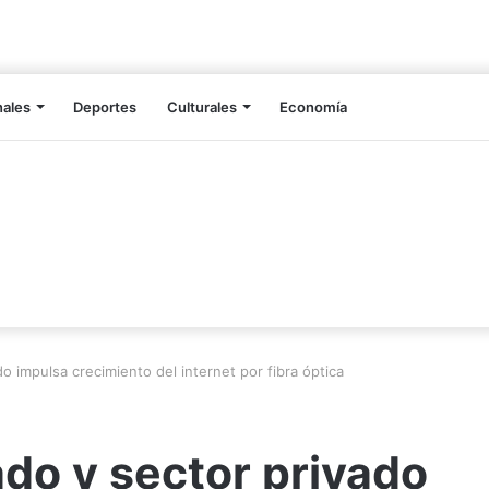
nales
Deportes
Culturales
Economía
o impulsa crecimiento del internet por fibra óptica
ado y sector privado