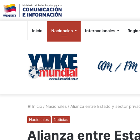
Inicio
Nacionales
Internacionales
Regio
Inicio
/
Nacionales
/
Alianza entre Estado y sector privad
Nacionales
Noticias
Alianza entre Est