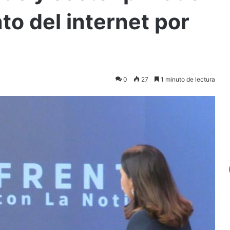
to del internet por
0
27
1 minuto de lectura