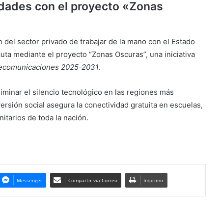
dades con el proyecto «Zonas
ón del sector privado de trabajar de la mano con el Estado
cuta mediante el proyecto “Zonas Oscuras”, una iniciativa
lecomunicaciones 2025-2031
.
liminar el silencio tecnológico en las regiones más
ersión social asegura la conectividad gratuita en escuelas,
itarios de toda la nación.
Messenger
Compartir via Correo
Imprimir