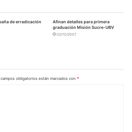
aña de erradicación
Afinan detalles para primera
graduación Misión Sucre-UBV
02/10/2007
 campos obligatorios están marcados con
*