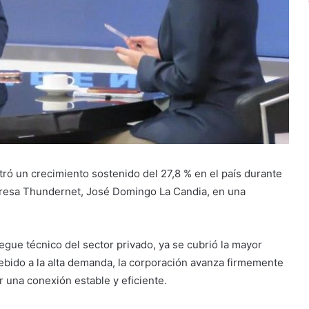
istró un crecimiento sostenido del 27,8 % en el país durante
mpresa Thundernet, José Domingo La Candia, en una
iegue técnico del sector privado, ya se cubrió la mayor
ebido a la alta demanda, la corporación avanza firmemente
r una conexión estable y eficiente.