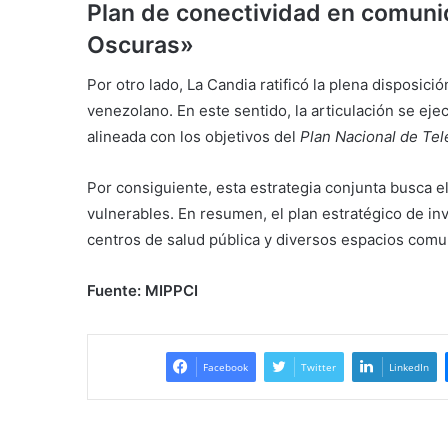
Plan de conectividad en comuni
Oscuras»
Por otro lado, La Candia ratificó la plena disposici
venezolano. En este sentido, la articulación se eje
alineada con los objetivos del
Plan Nacional de Te
Por consiguiente, esta estrategia conjunta busca e
vulnerables. En resumen, el plan estratégico de inv
centros de salud pública y diversos espacios comun
Fuente: MIPPCI
Facebook
Twitter
LinkedIn