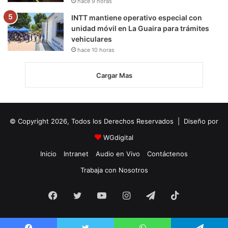
hace 9 horas
INTT mantiene operativo especial con
unidad móvil en La Guaira para trámites
vehiculares
hace 10 horas
Cargar Mas
© Copyright 2026, Todos los Derechos Reservados | Diseño por
WGdigital
Inicio
Intranet
Audio en Vivo
Contáctenos
Trabaja con Nosotros
Facebook
Twitter
YouTube
Instagram
Telegram
TikTok