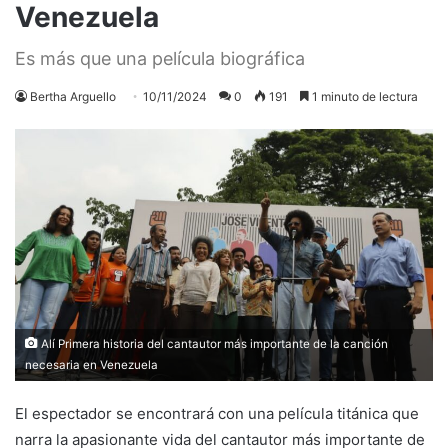
Venezuela
Es más que una película biográfica
Bertha Arguello
10/11/2024
0
191
1 minuto de lectura
Alí Primera historia del cantautor más importante de la canción
necesaria en Venezuela
El espectador se encontrará con una película titánica que
narra la apasionante vida del cantautor más importante de