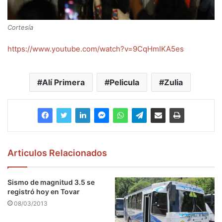
Cortesía
https://www.youtube.com/watch?v=9CqHmIKA5es
Alí Primera
Pelicula
Zulia
Articulos Relacionados
Sismo de magnitud 3.5 se
registró hoy en Tovar
08/03/2013