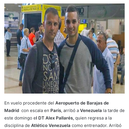
En vuelo procedente del
Aeropuerto de Barajas de
Madrid
con escala en
París
, arribó a
Venezuela
la tarde de
este domingo e
l DT Alex Pallarés,
quien regresa a la
disciplina de
Atlético Venezuela
como entrenador. Arribó