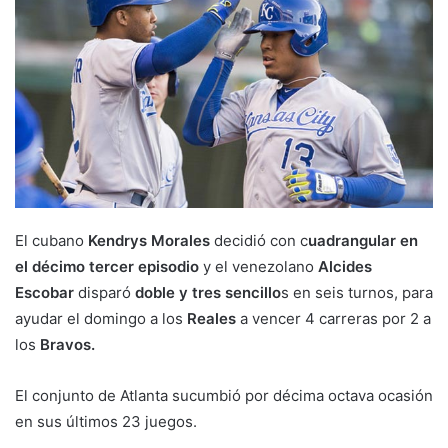
El cubano
Kendrys Morales
decidió con c
uadrangular en
el décimo tercer episodio
y el venezolano
Alcides
Escobar
disparó
doble y tres sencillo
s en seis turnos, para
ayudar el domingo a los
Reales
a vencer 4 carreras por 2 a
los
Bravos.
El conjunto de Atlanta sucumbió por décima octava ocasión
en sus últimos 23 juegos.