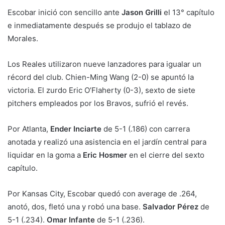
Escobar inició con sencillo ante
Jason Grilli
el 13° capítulo
e inmediatamente después se produjo el tablazo de
Morales.
Los Reales utilizaron nueve lanzadores para igualar un
récord del club. Chien-Ming Wang (2-0) se apuntó la
victoria. El zurdo Eric O’Flaherty (0-3), sexto de siete
pitchers empleados por los Bravos, sufrió el revés.
Por Atlanta,
Ender Inciarte
de 5-1 (.186) con carrera
anotada y realizó una asistencia en el jardín central para
liquidar en la goma a
Eric Hosmer
en el cierre del sexto
capítulo.
Por Kansas City, Escobar quedó con average de .264,
anotó, dos, fletó una y robó una base.
Salvador Pérez
de
5-1 (.234).
Omar Infante
de 5-1 (.236).