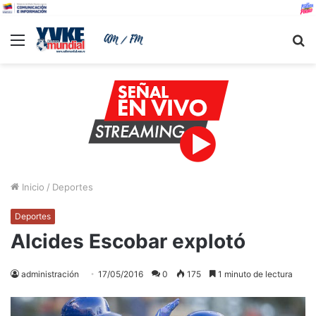
Menu
B
Inicio
/
Deportes
Deportes
Alcides Escobar explotó
administración
17/05/2016
0
175
1 minuto de lectura