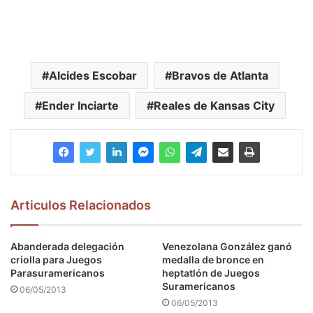
Alcides Escobar
Bravos de Atlanta
Ender Inciarte
Reales de Kansas City
Articulos Relacionados
Abanderada delegación
Venezolana González ganó
criolla para Juegos
medalla de bronce en
Parasuramericanos
heptatlón de Juegos
Suramericanos
06/05/2013
06/05/2013