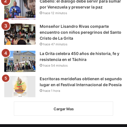
Cabello: el diálogo debe servir para sumar
por Venezuela y preservar la paz
hace 12 minutos
Monseñor Lisandro Rivas comparte
encuentro con niños peregrinos del Santo
Cristo de La Grita
hace 47 minutos
La Grita celebra 450 años de historia, fe y
resistencia en el Táchira
hace 54 minutos
Escritoras merideñas obtienen el segundo
lugar en el Festival Internacional de Poesía
hace 1 hora
Cargar Mas