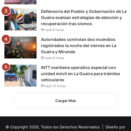
Defensoría del Pueblo y Gobernación de La
Guaira evalúan estrategias de atención y
recuperación tras sismos
hace 8 horas
Autoridades controlan dos incendios
registrados la noche del viernes en La
Guaira y Miranda
hace 9 horas
INTT mantiene operativo especial con
unidad móvil en La Guaira para trámites
vehiculares
hace 10 horas
Cargar Mas
© Copyright 2026, Todos los Derechos Reservados | Diseño por